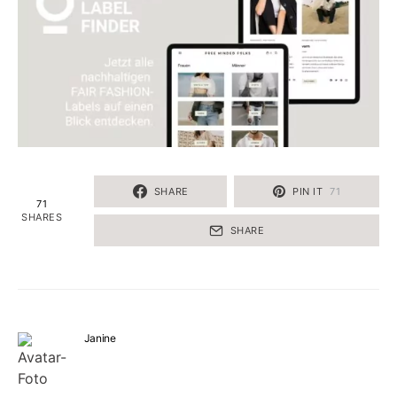
SHARE
PIN IT
71
71
SHARES
SHARE
Janine