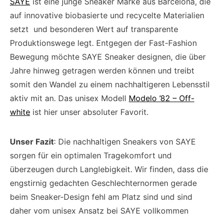
SAYE
ist eine junge Sneaker Marke aus Barcelona, die
auf innovative biobasierte und recycelte Materialien
setzt und besonderen Wert auf transparente
Produktionswege legt. Entgegen der Fast-Fashion
Bewegung möchte SAYE Sneaker designen, die über
Jahre hinweg getragen werden können und treibt
somit den Wandel zu einem nachhaltigeren Lebensstil
aktiv mit an. Das unisex Modell
Modelo ’82 – Off-
white
ist hier unser absoluter Favorit.
Unser Fazit
: Die nachhaltigen Sneakers von SAYE
sorgen für ein optimalen Tragekomfort und
überzeugen durch Langlebigkeit. Wir finden, dass die
engstirnig gedachten Geschlechternormen gerade
beim Sneaker-Design fehl am Platz sind und sind
daher vom unisex Ansatz bei SAYE vollkommen