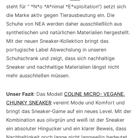
steht für “ *N*o *A*nimal *E*xploitation“) setzt sich
die Marke aktiv gegen Tierausbeutung ein. Die
Schuhe von NEA werden daher ausschließlich aus
synthetischen und natürlichen Materialien hergestellt.
Mit der neuen Sneaker-Kollektion bringt das
portugische Label Abwechslung in unseren
Schuhschrank und zeigt, dass sich nachhaltige
Sneaker und nachhaltige Materialien längst nicht
mehr ausschließen müssen.
Unser Fazit
: Das Modell
COLINE MICRO- VEGANE,
CHUNKY SNEAKER
vereint Mode und Komfort und
bringt das Sneaker-Game auf ein neues Level. Mit der
Kombination aus olivgrün und weiß ist der Sneaker
ein absoluter Hingucker und ein klarer Beweis, dass
Nachhaltigkeit noch lange nicht langweilig bedeutet.