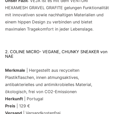
Unser Fazit
: VEJA ist es mit dem VENTURI
HEXAMESH GRAVEL GRAFITE gelungen Funktionalität
mit innovativen sowie nachhaltigen Materialien und
einem hippen Design zu verbinden und bietet
maximalen Tragekomfort in jeder Lebenslage.
2. COLINE MICRO- VEGANE, CHUNKY SNEAKER von
NAE
Merkmale
| Hergestellt aus recycelten
Plastikflaschen, innen atmungsaktives,
antibakterielles und antimikrobielles Material,
ökologisch, frei von CO2-Emissionen
Herkunft
| Portugal
Preis
| 129 €
Versand
| Versandkostenfrei