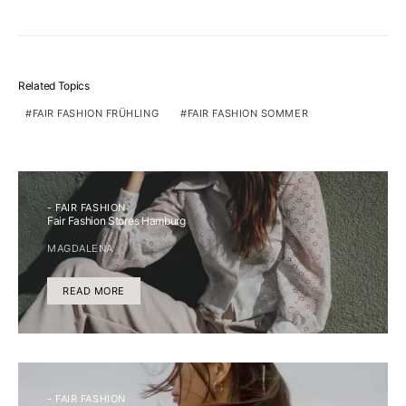
Related Topics
FAIR FASHION FRÜHLING
FAIR FASHION SOMMER
- FAIR FASHION
Fair Fashion Stores Hamburg
MAGDALENA
READ MORE
- FAIR FASHION