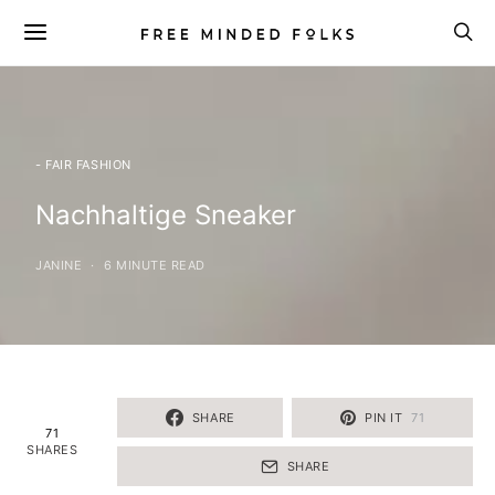
- FAIR FASHION
Nachhaltige Sneaker
JANINE
6 MINUTE READ
SHARE
PIN IT
71
71
SHARES
SHARE