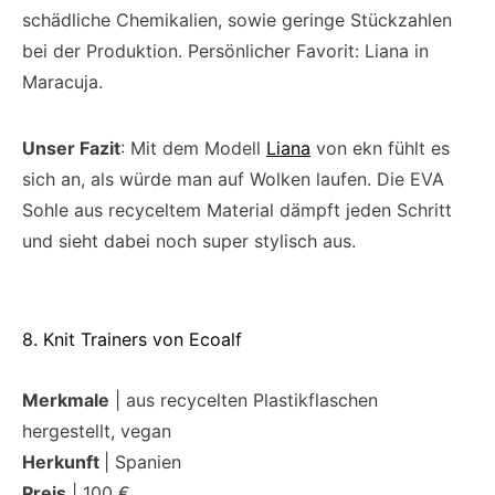
schädliche Chemikalien, sowie geringe Stückzahlen
bei der Produktion. Persönlicher Favorit: Liana in
Maracuja.
Unser Fazit
: Mit dem Modell
Liana
von ekn fühlt es
sich an, als würde man auf Wolken laufen. Die EVA
Sohle aus recyceltem Material dämpft jeden Schritt
und sieht dabei noch super stylisch aus.
8. Knit Trainers von Ecoalf
Merkmale
| aus recycelten Plastikflaschen
hergestellt, vegan
Herkunft
| Spanien
Preis
| 100 €