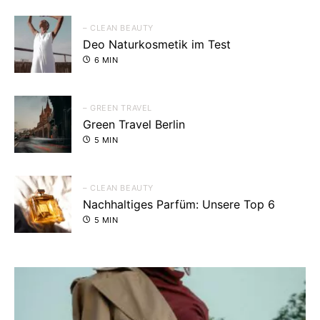
– CLEAN BEAUTY
Deo Naturkosmetik im Test
6 MIN
– GREEN TRAVEL
Green Travel Berlin
5 MIN
– CLEAN BEAUTY
Nachhaltiges Parfüm: Unsere Top 6
5 MIN