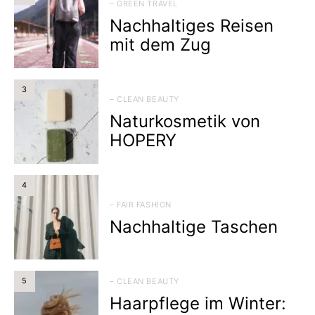
– GREEN TRAVEL
Nachhaltiges Reisen
mit dem Zug
3
– CLEAN BEAUTY
Naturkosmetik von
HOPERY
4
– FAIR FASHION
Nachhaltige Taschen
5
– CLEAN BEAUTY
Haarpflege im Winter: