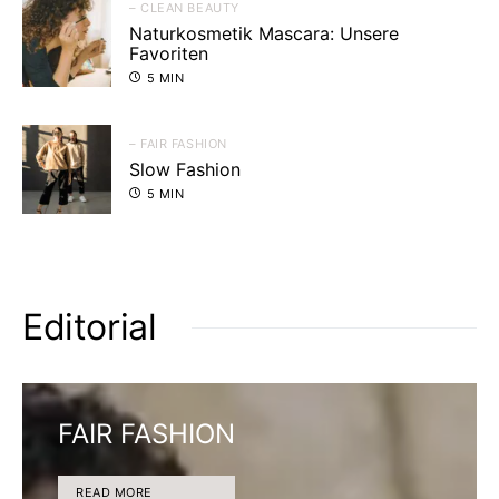
– CLEAN BEAUTY
Naturkosmetik Mascara: Unsere
Favoriten
5 MIN
– FAIR FASHION
Slow Fashion
5 MIN
Editorial
FAIR FASHION
READ MORE