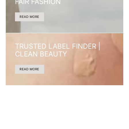
FAIR FASHION
READ MORE
TRUSTED LABEL FINDER |
CLEAN BEAUTY
READ MORE