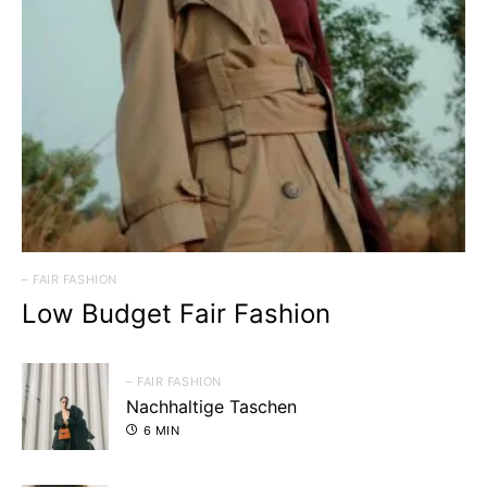
– FAIR FASHION
Low Budget Fair Fashion
– FAIR FASHION
Nachhaltige Taschen
6 MIN