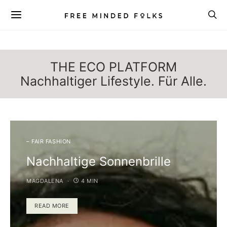
THE ECO PLATFORM
Nachhaltiger Lifestyle. Für Alle.
– FAIR FASHION
Nachhaltige Sonnenbrille
MAGDALENA
4 MIN
READ MORE