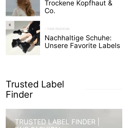
Trockene Kopfhaut &
Co.
6
– FAIR FASHION
Nachhaltige Schuhe:
Unsere Favorite Labels
Trusted Label
Finder
TRUSTED LABEL FINDER |