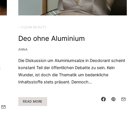
– CLEAN BEAUTY
Deo ohne Aluminium
ANNA
Die Diskussion um Aluminiumsalze in Deodorant scheint
konstant Teil der öffentlichen Debatte zu sein. Kein
u
Wunder, ist doch die Thematik um bedenkliche
Inhaltsstoffe stets präsent. Dennoch…
READ MORE