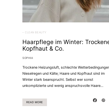
– CLEAN BEAUTY
Haarpflege im Winter: Trocken
Kopfhaut & Co.
SOPHIA
Trockene Heizungsluft, schlechte Wetterbedingungen
Nieselregen und Kälte; Haare und Kopfhaut sind im
Winter stark beansprucht. Selbst wer sonst
unkomplizierte und wenig anspruchsvolle Haare…
READ MORE