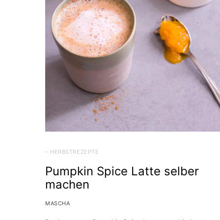
– HERBSTREZEPTE
Pumpkin Spice Latte selber
machen
MASCHA