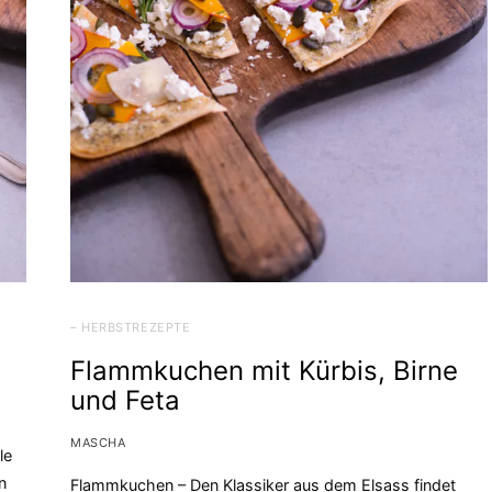
– HERBSTREZEPTE
Flammkuchen mit Kürbis, Birne
und Feta
MASCHA
le
n
Flammkuchen – Den Klassiker aus dem Elsass findet