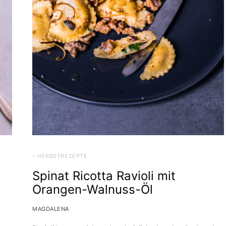
– HERBSTREZEPTE
Spinat Ricotta Ravioli mit
Orangen-Walnuss-Öl
MAGDALENA