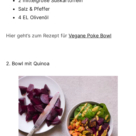
2 mittelgroße Süßkartoffeln
Salz & Pfeffer
4 EL Olivenöl
Hier geht’s zum Rezept für
Vegane Poke Bowl
2. Bowl mit Quinoa