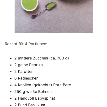
Rezept für 4 Portionen:
2 mittlere Zucchini (ca. 700 g)
2 gelbe Paprika
2 Karotten
6 Radieschen
4 Knollen (gekochte) Rote Bete
250 g weiße Bohnen
2 Handvoll Babyspinat
2 Bund Basilikum