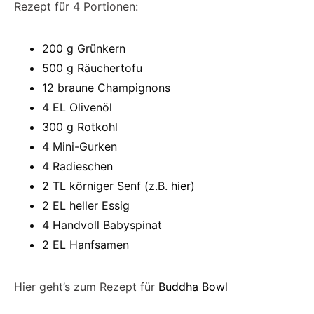
Rezept für 4 Portionen:
200 g Grünkern
500 g Räuchertofu
12 braune Champignons
4 EL Olivenöl
300 g Rotkohl
4 Mini-Gurken
4 Radieschen
2 TL körniger Senf (z.B.
hier
)
2 EL heller Essig
4 Handvoll Babyspinat
2 EL Hanfsamen
Hier geht’s zum Rezept für
Buddha Bowl