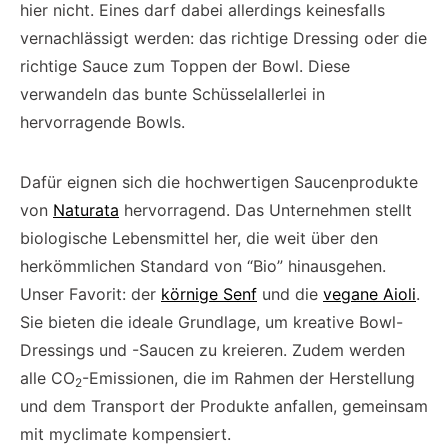
hier nicht. Eines darf dabei allerdings keinesfalls
vernachlässigt werden: das richtige Dressing oder die
richtige Sauce zum Toppen der Bowl. Diese
verwandeln das bunte Schüsselallerlei in
hervorragende Bowls.
Dafür eignen sich die hochwertigen Saucenprodukte
von
Naturata
hervorragend. Das Unternehmen stellt
biologische Lebensmittel her, die weit über den
herkömmlichen Standard von “Bio” hinausgehen.
Unser Favorit: der
körnige Senf
und die
vegane Aioli
.
Sie bieten die ideale Grundlage, um kreative Bowl-
Dressings und -Saucen zu kreieren. Zudem werden
alle CO
-Emissionen, die im Rahmen der Herstellung
2
und dem Transport der Produkte anfallen, gemeinsam
mit myclimate kompensiert.