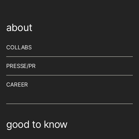
about
COLLABS
PRESSE/PR
CAREER
good to know