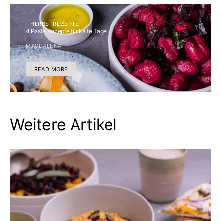
- HERBSTREZEPTE
4 Pasta Rezepte für kalte Tage
MAGDALENA
READ MORE
Weitere Artikel