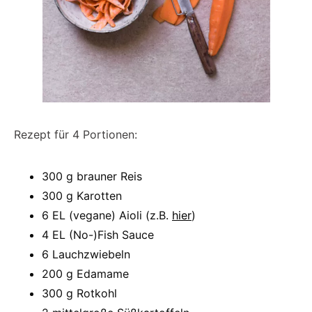
Rezept für 4 Portionen:
300 g brauner Reis
300 g Karotten
6 EL (vegane) Aioli (z.B.
hier
)
4 EL (No-)Fish Sauce
6 Lauchzwiebeln
200 g Edamame
300 g Rotkohl