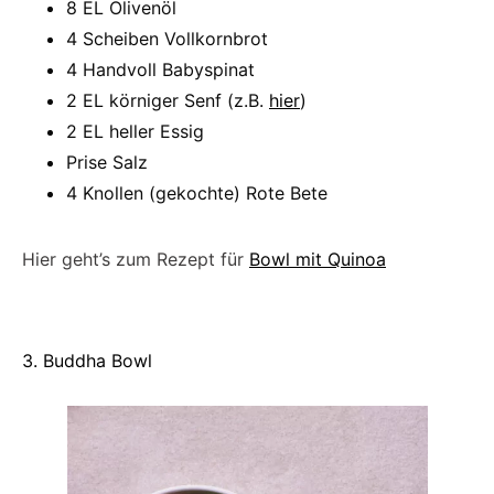
8 EL Olivenöl
4 Scheiben Vollkornbrot
4 Handvoll Babyspinat
2 EL körniger Senf (z.B.
hier
)
2 EL heller Essig
Prise Salz
4 Knollen (gekochte) Rote Bete
Hier geht’s zum Rezept für
Bowl mit Quinoa
3. Buddha Bowl