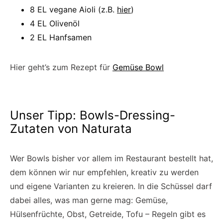
8 EL vegane Aioli (z.B.
hier
)
4 EL Olivenöl
2 EL Hanfsamen
Hier geht’s zum Rezept für
Gemüse Bowl
Unser Tipp: Bowls-Dressing-
Zutaten von Naturata
Wer Bowls bisher vor allem im Restaurant bestellt hat,
dem können wir nur empfehlen, kreativ zu werden
und eigene Varianten zu kreieren. In die Schüssel darf
dabei alles, was man gerne mag: Gemüse,
Hülsenfrüchte, Obst, Getreide, Tofu – Regeln gibt es