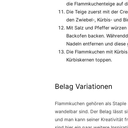
die Flammkuchenteige auf d
Die Teige zuerst mit der Cr
den Zwiebel-, Kürbis- und B
Mit Salz und Pfeffer würzen 
Backofen backen. Währendde
Nadeln entfernen und diese 
Die Flammkuchen mit Kürbis
Kürbiskernen toppen.
Belag Variationen
Flammkuchen gehören als Staple a
wandelbar sind. Der Belag lässt s
und man kann seiner Kreativität f
sind hier ein paar weitere Inspirat