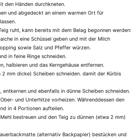
mit den Händen durchkneten.
rmen und abgedeckt an einem warmen Ort für
lassen.
ig ruht, kann bereits mit dem Belag begonnen werden:
aiche in eine Schüssel geben und mit der Milch
opping sowie Salz und Pfeffer würzen.
nd in feine Ringe schneiden.
n, halbieren und das Kerngehäuse entfernen.
 2 mm dicke) Scheiben schneiden. damit der Kürbis
n, entkernen und ebenfalls in dünne Scheiben schneiden.
Ober- und Unterhitze vorheizen. Währenddessen den
nd in 4 Portionen aufteilen.
t Mehl bestreuen und den Teig zu dünnen (etwa 2 mm)
auerbackmatte (alternativ Backpapier) bestücken und