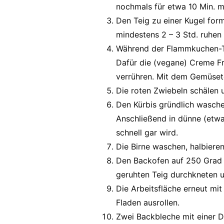
nochmals für etwa 10 Min. 
Den Teig zu einer Kugel fo
mindestens 2 – 3 Std. ruhen 
Während der Flammkuchen-Te
Dafür die (vegane) Creme Fr
verrühren. Mit dem Gemüset
Die roten Zwiebeln schälen u
Den Kürbis gründlich wasche
Anschließend in dünne (etwa
schnell gar wird.
Die Birne waschen, halbiere
Den Backofen auf 250 Grad 
geruhten Teig durchkneten u
Die Arbeitsfläche erneut mi
Fladen ausrollen.
Zwei Backbleche mit einer D