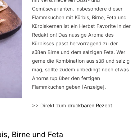
mit verschiedenen Obst- und
Gemüsevarianten. Insbesondere dieser
Flammkuchen mit Kürbis, Birne, Feta und
Kürbiskernen ist ein Herbst Favorite in der
Redaktion! Das nussige Aroma des
Kürbisses passt hervorragend zu der
süßen Birne und dem salzigen Feta. Wer
gerne die Kombination aus süß und salzig
mag, sollte zudem unbedingt noch etwas
Ahornsirup über den fertigen
Flammkuchen geben [Anzeige].
>> Direkt zum
druckbaren Rezept
s, Birne und Feta