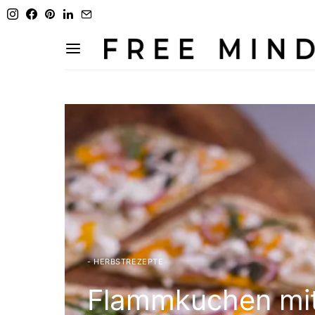
- HERBSTREZEPTE
Flammkuchen mit 