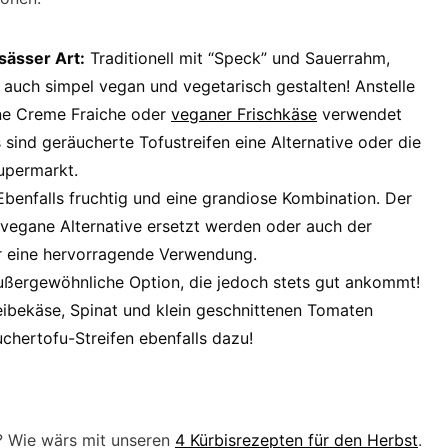
sässer Art:
Traditionell mit “Speck” und Sauerrahm,
r auch simpel vegan und vegetarisch gestalten! Anstelle
e Creme Fraiche oder
veganer Frischkäse
verwendet
sind geräucherte Tofustreifen eine Alternative oder die
permarkt.
benfalls fruchtig und eine grandiose Kombination. Der
vegane Alternative ersetzt werden oder auch der
er eine hervorragende Verwendung.
ußergewöhnliche Option, die jedoch stets gut ankommt!
ibekäse, Spinat und klein geschnittenen Tomaten
chertofu-Streifen ebenfalls dazu!
? Wie wärs mit unseren
4 Kürbisrezepten für den Herbst
.