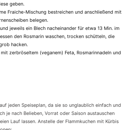
iese geben.
eme Fraiche-Mischung bestreichen und anschließend mit
irnenscheiben belegen.
und jeweils ein Blech nacheinander für etwa 13 Min. im
ssen den Rosmarin waschen, trocken schütteln, die
grob hacken.
 mit zerbröseltem (veganem) Feta, Rosmarinnadeln und
uf jeden Speiseplan, da sie so unglaublich einfach und
ich je nach Belieben, Vorrat oder Saison austauschen
reien Lauf lassen. Anstelle der Flammkuchen mit Kürbis
ionen: