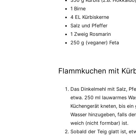
350 g Kürbis (z.B. Hokkaido
1 Birne
4 EL Kürbiskerne
Salz und Pfeffer
1 Zweig Rosmarin
250 g (veganer) Feta
Flammkuchen mit Kürbi
Das Dinkelmehl mit Salz, Pf
etwa. 250 ml lauwarmes Was
Küchengerät kneten, bis ein 
Wasser hinzugeben, falls der 
weich (nicht formbar) ist.
Sobald der Teig glatt ist, e