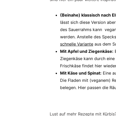
(Beinahe) klassisch nach El
lässt sich diese Version abe
des Sauerrahms kann vegan
werden. Anstelle des Specks 
schnelle Variante
aus dem Su
Mit Apfel und Ziegenkäse:
E
Ziegenkäse kann durch eine 
Frischkäse findet hier wied
Mit Käse und Spinat:
Eine a
Die Fladen mit (veganem) Re
belegen. Hier passen die Räu
Lust auf mehr Rezepte mit Kürbis