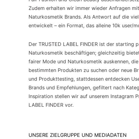
Zudem erhalten wir immer wieder Anfragen mit
Naturkosmetik Brands. Als Antwort auf die v
entwickelt – ein Format, das alleine 10k user/m
Der TRUSTED LABEL FINDER ist der starting poi
Naturkosmetik beschäftigen; gleichzeitig biet
fairer Mode und Naturkosmetik auskennen, die 
bestimmten Produkten zu suchen oder neue Bra
und Produkttesting, stattdessen entdecken User
Brands und Empfehlungen, gefiltert nach Kateg
Inspiration stellen wir auf unserem Instagra
LABEL FINDER vor.
UNSERE ZIELGRUPPE UND MEDIADATEN