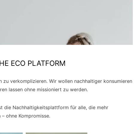
THE ECO PLATFORM
n zu verkomplizieren. Wir wollen nachhaltiger konsumieren
eren lassen ohne missioniert zu werden.
e Nachhaltigkeitsplattform für alle, die mehr
len – ohne Kompromisse.