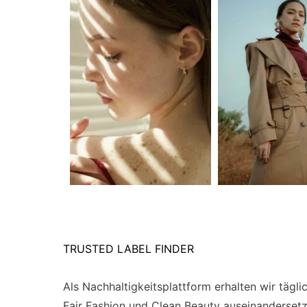
TRUSTED LABEL FINDER
Als Nachhaltigkeitsplattform erhalten wir täg
Fair Fashion und Clean Beauty auseinandersetze