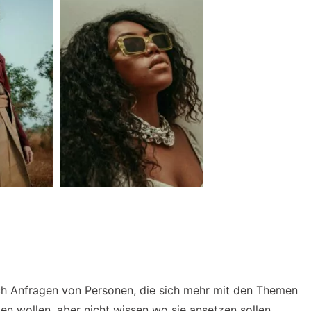
lich Anfragen von Personen, die sich mehr mit den Themen
n wollen, aber nicht wissen wo sie ansetzen sollen.