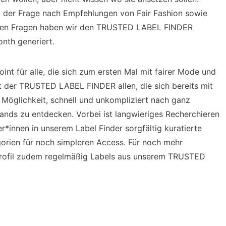
 der Frage nach Empfehlungen von Fair Fashion sowie
ielen Fragen haben wir den TRUSTED LABEL FINDER
onth generiert.
nt für alle, die sich zum ersten Mal mit fairer Mode und
et der TRUSTED LABEL FINDER allen, die sich bereits mit
Möglichkeit, schnell und unkompliziert nach ganz
nds zu entdecken. Vorbei ist langwieriges Recherchieren
*innen in unserem Label Finder sorgfältig kuratierte
orien für noch simpleren Access. Für noch mehr
m Profil zudem regelmäßig Labels aus unserem TRUSTED