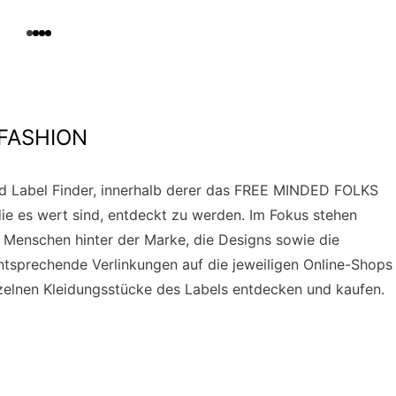
 FASHION
ted Label Finder, innerhalb derer das FREE MINDED FOLKS
die es wert sind, entdeckt zu werden. Im Fokus stehen
e Menschen hinter der Marke, die Designs sowie die
ntsprechende Verlinkungen auf die jeweiligen Online-Shops
zelnen Kleidungsstücke des Labels entdecken und kaufen.