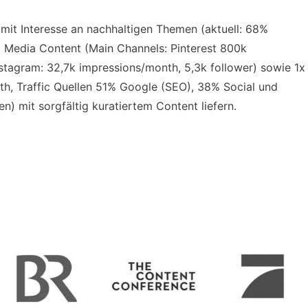
mit Interesse an nachhaltigen Themen (aktuell: 68%
l Media Content (Main Channels: Pinterest 800k
stagram: 32,7k impressions/month, 5,3k follower) sowie 1x
h, Traffic Quellen 51% Google (SEO), 38% Social und
) mit sorgfältig kuratiertem Content liefern.