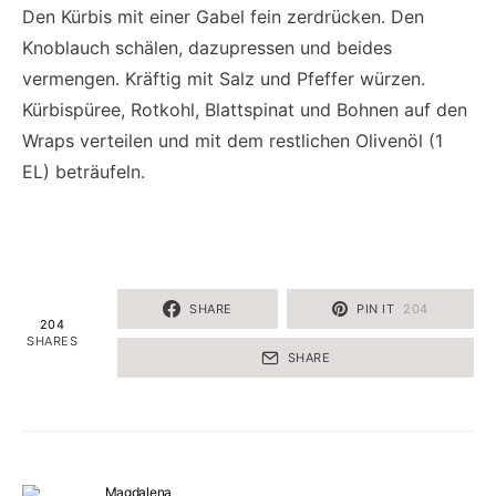
Den Kürbis mit einer Gabel fein zerdrücken. Den
Knoblauch schälen, dazupressen und beides
vermengen. Kräftig mit Salz und Pfeffer würzen.
Kürbispüree, Rotkohl, Blattspinat und Bohnen auf den
Wraps verteilen und mit dem restlichen Olivenöl (1
EL) beträufeln.
SHARE
PIN IT
204
204
SHARES
SHARE
Magdalena