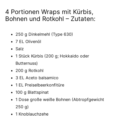
4 Portionen Wraps mit Kürbis,
Bohnen und Rotkohl – Zutaten:
250 g Dinkelmehl (Type 630)
7 EL Olivenöl
Salz
1 Stück Kürbis (200 g; Hokkaido oder
Butternuss)
200 g Rotkohl
3 EL Aceto balsamico
1 EL Preiselbeerkonfitüre
100 g Blattspinat
1 Dose große weiße Bohnen (Abtropfgewicht
250 g)
1 Knoblauchzehe