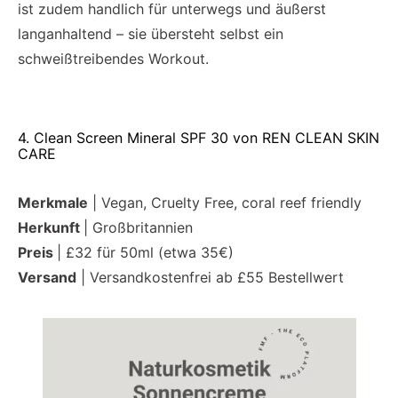
ist zudem handlich für unterwegs und äußerst
langanhaltend – sie übersteht selbst ein
schweißtreibendes Workout.
4. Clean Screen Mineral SPF 30 von REN CLEAN SKIN
CARE
Merkmale
| Vegan, Cruelty Free, coral reef friendly
Herkunft
| Großbritannien
Preis
| £32 für 50ml (etwa 35€)
Versand
| Versandkostenfrei ab £55 Bestellwert