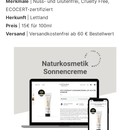
Merkmale
| Nuss- und Glutenfrei, Cruelty Free,
ECOCERT-zertifiziert
Herkunft
| Lettland
Preis
| 15€ für 100ml
Versand
| Versandkostenfrei ab 60 € Bestellwert