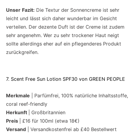
Unser
Fazit:
Die Textur der Sonnencreme ist sehr
leicht und lässt sich daher wunderbar im Gesicht
verteilen. Der dezente Duft ist der Creme ist zudem
sehr angenehm. Wer zu sehr trockener Haut neigt
sollte allerdings eher auf ein pflegenderes Produkt
zurückgreifen.
7. Scent Free Sun Lotion SPF30 von GREEN PEOPLE
Merkmale
| Parfümfrei, 100% natürliche Inhaltsstoffe,
coral reef-friendly
Herkunft
| Großbritannien
Preis
| £16 für 100ml (etwa 18€)
Versand
| Versandkostenfrei ab £40 Bestellwert