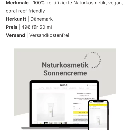
Merkmale
| 100% zertifizierte Naturkosmetik, vegan,
coral reef friendly
Herkunft
| Dänemark
Preis
| 49€ für 50 ml
Versand
| Versandkostenfrei