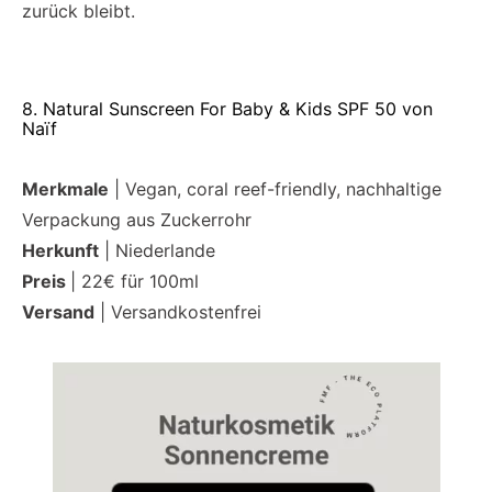
zurück bleibt.
8. Natural Sunscreen For Baby & Kids SPF 50 von
Naïf
Merkmale
| Vegan, coral reef-friendly, nachhaltige
Verpackung aus Zuckerrohr
Herkunft
| Niederlande
Preis
| 22€ für 100ml
Versand
| Versandkostenfrei