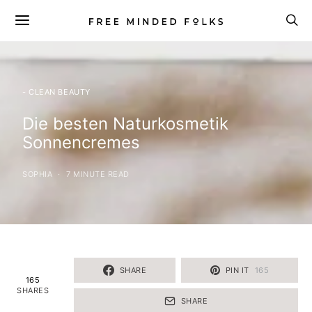
- CLEAN BEAUTY
Die besten Naturkosmetik
Sonnencremes
SOPHIA
7 MINUTE READ
SHARE
PIN IT
165
165
SHARES
SHARE