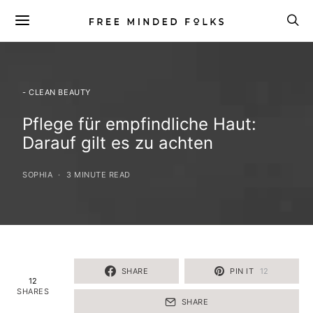
- CLEAN BEAUTY
Pflege für empfindliche Haut:
Darauf gilt es zu achten
SOPHIA
3 MINUTE READ
SHARE
PIN IT
12
12
SHARES
SHARE