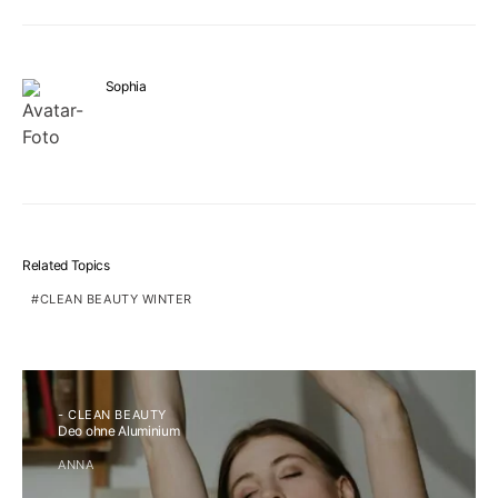
Sophia
Related Topics
CLEAN BEAUTY WINTER
- CLEAN BEAUTY
Deo ohne Aluminium
ANNA