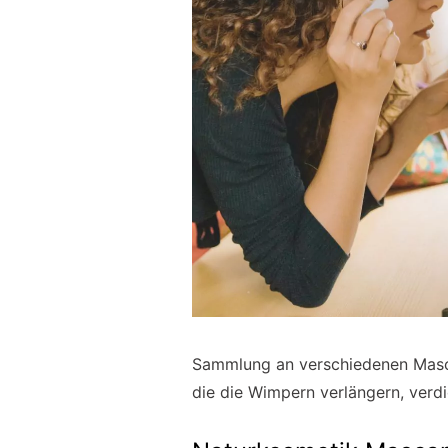
Sammlung an verschiedenen Masca
die die Wimpern verlängern, verd