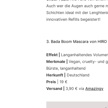
Auch wer die Augen auch gerne ma
Schichten ideal mit der Lenghten
innovativen Refills begeistert!
3. Bada Boom Mascara von HIRO
Effekt |
Langanhaltendes Volumen,
Merkmale |
Vegan, cruelty- und g
Bürste, langanhaltend
Herkunft |
Deutschland
Preis
| 19 €
Versand |
3,90 € via
Amazingy