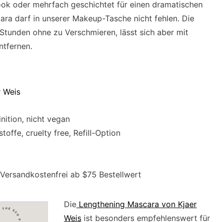
k oder mehrfach geschichtet für einen dramatischen
ra darf in unserer Makeup-Tasche nicht fehlen. Die
Stunden ohne zu Verschmieren, lässt sich aber mit
tfernen.
r Weis
nition, nicht vegan
toffe, cruelty free, Refill-Option
Versandkostenfrei ab $75 Bestellwert
Die
Lengthening Mascara von Kjaer
Weis
ist besonders empfehlenswert für