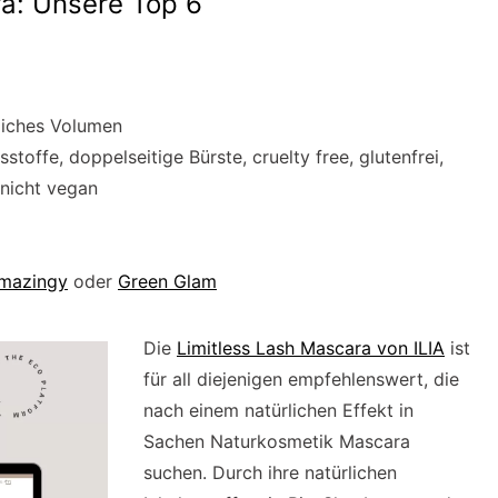
a: Unsere Top 6
liches Volumen
sstoffe, doppelseitige Bürste, cruelty free, glutenfrei,
 nicht vegan
mazingy
oder
Green Glam
Die
Limitless Lash Mascara von ILIA
ist
für all diejenigen empfehlenswert, die
nach einem natürlichen Effekt in
Sachen Naturkosmetik Mascara
suchen. Durch ihre natürlichen