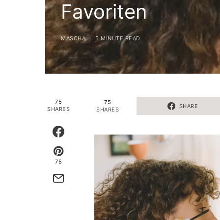
Favoriten
MASCHA
5 MINUTE READ
75
75
SHARE
SHARES
SHARES
75