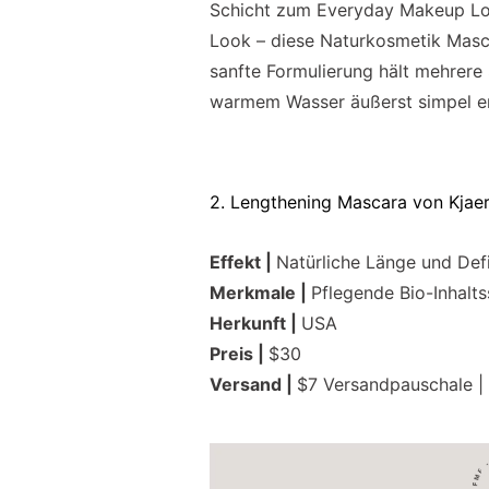
Schicht zum Everyday Makeup Loo
Look – diese Naturkosmetik Masca
sanfte Formulierung hält mehrere 
warmem Wasser äußerst simpel en
2. Lengthening Mascara von Kjae
Effekt |
Natürliche Länge und Defi
Merkmale |
Pflegende Bio-Inhaltss
Herkunft |
USA
Preis |
$30
Versand |
$7 Versandpauschale | 