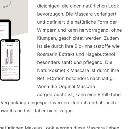
diejenigen, die einen natürlichen Look
bevorzugen. Die Mascara verlängert
und definiert die natürliche Form der
Wimpern und kann hervorragend, ohne
Klumpen, geschichtet werden. Zudem
ist sie durch ihre Bio-Inhaltsstoffe wie
Rosmarin Extrakt und Hagebuttenöl
besonders sanft und pflegend. Die
Naturkosmetik Mascara ist durch ihre
Refill-Option besonders nachhaltig:
Wenn die Original Mascara
aufgebraucht ist, kann eine Refill-Tube
 Verpackung eingespart werden. Jedoch enthält auch
nwachs und ist daher nicht vegan.
 natürlichen Makeup Look werden diese Mascara lieben.