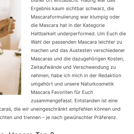
bisher oft enttäuscht. Häufig war das
Ergebnis kaum sichtbar schwarz, die
Mascaraformulierung war klumpig oder
die Mascara hat in der Kategorie
Haltbarkeit underperformed. Um Euch die
Wahl der passenden Mascara leichter zu
machen und das Austesten verschiedener
Mascaras und die dazugehörigen Kosten,
Zeitaufwände und Verschwendung zu
nehmen, habe ich mich in der Redaktion
umgehört und unsere Naturkosmetik
Mascara Favoriten für Euch
zusammengefasst. Entstanden ist eine
ras, die wir uneingeschränkt empfehlen können und
ichten und trennen – je nach gewünschter Präferenz.