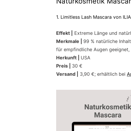
Naturkosmetik Mascar
1. Limitless Lash Mascara von ILIA
Effekt |
Extreme Länge und natür
Merkmale |
99 % natürliche Inhalt
für empfindliche Augen geeignet,
Herkunft |
USA
Preis |
30 €
Versand |
3,90 €; erhältlich bei
A