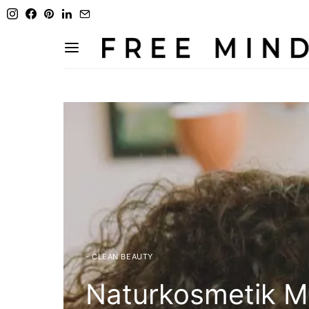
- CLEAN BEAUTY
Naturkosmetik M