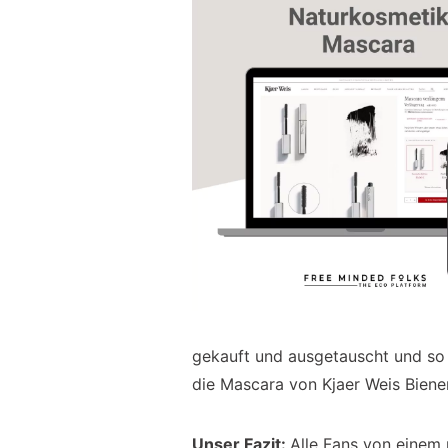
gekauft und ausgetauscht und so
die Mascara von Kjaer Weis Biene
Unser Fazit:
Alle Fans von einem