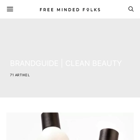
BRANDGUIDE | CLEAN BEAUTY
71 ARTIKEL