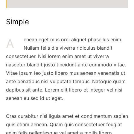
Simple
Aenean eget mus orci aliquet phasellus enim.
Nullam felis dis viverra ridiculus blandit
consectetuer. Nisi lorem enim amet ut viverra
nascetur blandit justo tincidunt ante commodo vitae.
Vitae ipsum leo justo libero mus aenean venenatis ut
ante penatibus nisi vulputate tempus. Natoque quam
dapibus sit ante. Lorem elit libero et integer vel nisi
aenean eu sed id ut eget.
Cras curabitur nisi ligula amet et condimentum sapien
quis etiam aenean. Quam quis consectetuer feugiat
enim felis pellentesque vel amet a mollis libero