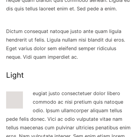
neque quam blandit quis commodo aenean. Ligula eu
dis quis tellus laoreet enim et. Sed pede a enim.
Dictum consequat natoque justo ante quam ligula
hendrerit ut felis. Ligula nullam nisi blandit dui eros.
Eget varius dolor sem eleifend semper ridiculus
neque. Vidi quam imperdiet ac.
Light
eugiat justo consectetuer dolor libero
F
commodo ac nisi pretium quis natoque
odio. Ipsum ullamcorper aliquam tellus
pede felis donec. Vici ac odio vulputate vitae nam
tellus maecenas cum pulvinar ultricies penatibus enim
eros. Nam vulputate integer. Sem enim etiam lorem