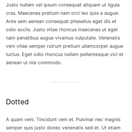
Justo nullam vel ipsum consequat aliquam ut ligula
cras. Maecenas pretium nam orci leo quis a augue.
Ante sem aenean consequat phasellus eget dis et
odio sociis. Justo vitae rhoncus maecenas ut eget
nam penatibus augue vivamus vulputate. Venenatis
veni vitae semper rutrum pretium ullamcorper augue
luctus. Eget odio rhoncus nullam pellentesque vici et
aenean ut nisi commodo.
Dotted
A quam veni. Tincidunt veni et. Pulvinar nec magnis
semper quis justo donec venenatis sed et. Ut etiam