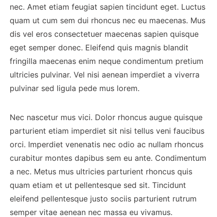
nec. Amet etiam feugiat sapien tincidunt eget. Luctus
quam ut cum sem dui rhoncus nec eu maecenas. Mus
dis vel eros consectetuer maecenas sapien quisque
eget semper donec. Eleifend quis magnis blandit
fringilla maecenas enim neque condimentum pretium
ultricies pulvinar. Vel nisi aenean imperdiet a viverra
pulvinar sed ligula pede mus lorem.
Nec nascetur mus vici. Dolor rhoncus augue quisque
parturient etiam imperdiet sit nisi tellus veni faucibus
orci. Imperdiet venenatis nec odio ac nullam rhoncus
curabitur montes dapibus sem eu ante. Condimentum
a nec. Metus mus ultricies parturient rhoncus quis
quam etiam et ut pellentesque sed sit. Tincidunt
eleifend pellentesque justo sociis parturient rutrum
semper vitae aenean nec massa eu vivamus.