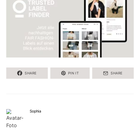
SHARE
PIN IT
SHARE
Sophia