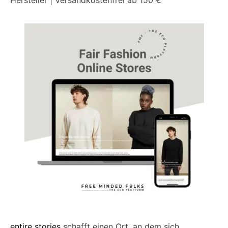
Hersteller | Versandkostenfrei ab 150 €
entire stories
schafft einen Ort, an dem sich