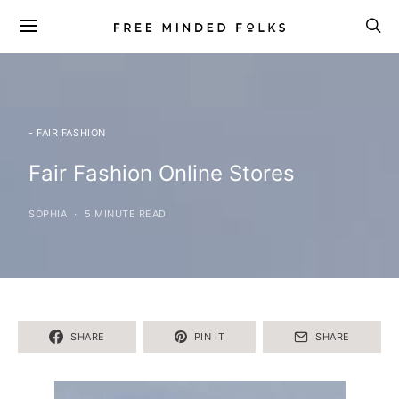
- FAIR FASHION
Fair Fashion Online Stores
SOPHIA
5 MINUTE READ
SHARE
PIN IT
SHARE