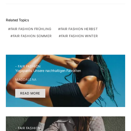
Related Topics
FAIR FASHION FRÜHLING
FAIR FASHION HERBST
FAIR FASHION SOMMER
FAIR FASHION WINTER
- FAIR FASHION
Yogapants: Unsere nachhaltigen Favoriten
MAGDALENA
READ MORE
- FAIR FASHION