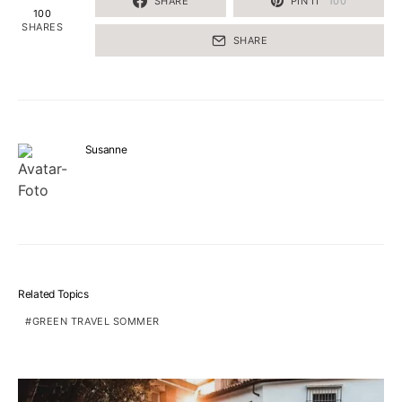
SHARE
PIN IT
100
100
SHARES
SHARE
Susanne
Related Topics
GREEN TRAVEL SOMMER