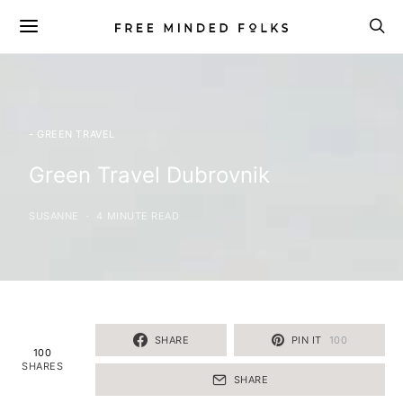
- GREEN TRAVEL
Green Travel Dubrovnik
SUSANNE
4 MINUTE READ
SHARE
PIN IT
100
100
SHARES
SHARE