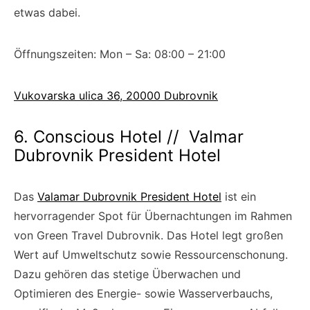
etwas dabei.
Öffnungszeiten: Mon – Sa: 08:00 – 21:00
Vukovarska ulica 36, 20000 Dubrovnik
6. Conscious Hotel // Valmar
Dubrovnik President Hotel
Das
Valamar Dubrovnik President Hotel
ist ein
hervorragender Spot für Übernachtungen im Rahmen
von Green Travel Dubrovnik. Das Hotel legt großen
Wert auf Umweltschutz sowie Ressourcenschonung.
Dazu gehören das stetige Überwachen und
Optimieren des Energie- sowie Wasserverbauchs,