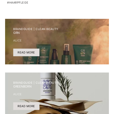
HAARPFLEGE
BRANDGUIDE | CLEAN BEAUTY
GRN
ALICE
READ MORE
BRANDGUIDE | CLEAN BEAUTY
GREENBORN
ALICE
READ MORE