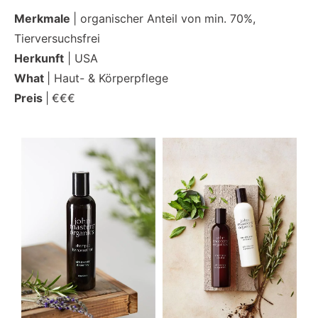
Merkmale
| organischer Anteil von min. 70%,
Tierversuchsfrei
Herkunft
| USA
What
| Haut- & Körperpflege
Preis
|
€€€