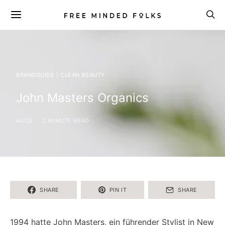
BRANDGUIDE | CLEAN BEAUTY
John Masters Organics
ALICE
2 MINUTE READ
SHARE
PIN IT
SHARE
1994 hatte John Masters, ein führender Stylist in New