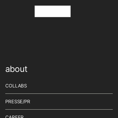
about
COLLABS
PRESSE/PR
CAREER