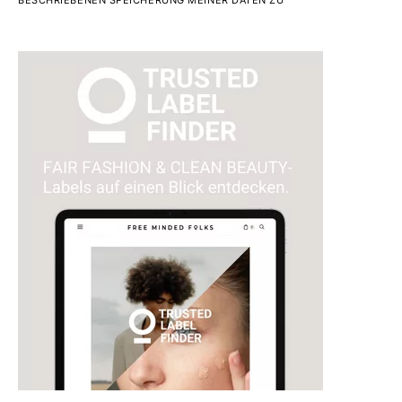
BESCHRIEBENEN SPEICHERUNG MEINER DATEN ZU