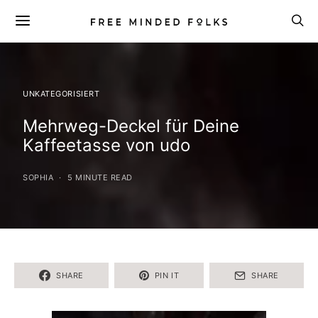
UNKATEGORISIERT
Mehrweg-Deckel für Deine
Kaffeetasse von udo
SOPHIA
5 MINUTE READ
SHARE
PIN IT
SHARE