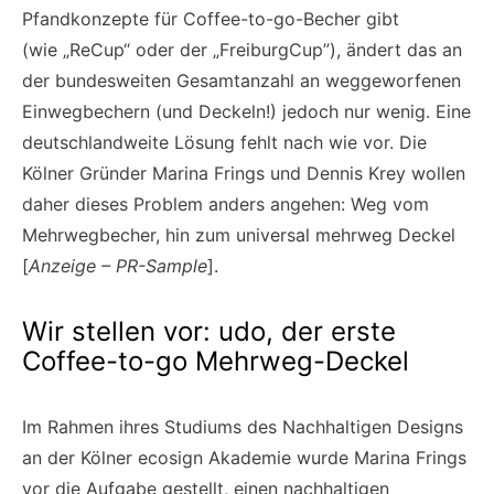
Pfandkonzepte für Coffee-to-go-Becher gibt
(wie
„ReCup“ oder der „FreiburgCup”), ändert das an
der bundesweiten Gesamtanzahl an weggeworfenen
Einwegbechern (und Deckeln!) jedoch nur wenig. Eine
deutschlandweite Lösung fehlt nach wie vor. Die
Kölner Gründer Marina Frings und Dennis Krey wollen
daher dieses Problem anders angehen: Weg vom
Mehrwegbecher, hin zum universal mehrweg Deckel
[
Anzeige – PR-Sample
].
Wir stellen vor: udo, der erste
Coffee-to-go Mehrweg-Deckel
Im Rahmen ihres Studiums des Nachhaltigen Designs
an der Kölner ecosign Akademie wurde Marina Frings
vor die Aufgabe gestellt, einen nachhaltigen