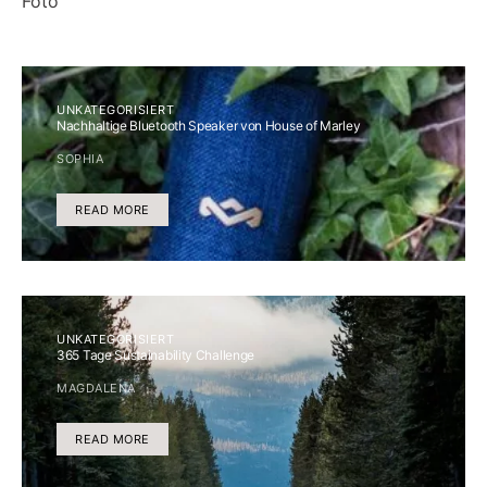
UNKATEGORISIERT
Nachhaltige Bluetooth Speaker von House of Marley
SOPHIA
READ MORE
UNKATEGORISIERT
365 Tage Sustainability Challenge
MAGDALENA
READ MORE