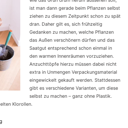
wie das Grün drum herum aussehen soll,
ist man dann gerade beim Pflanzen selbst
ziehen zu diesem Zeitpunkt schon zu spät
dran. Daher gilt es, sich frühzeitig
Gedanken zu machen, welche Pflanzen
das Außen verschönern dürfen und das
Saatgut entsprechend schon einmal in
den warmen Innenräumen vorzuziehen.
Anzuchttöpfe hierzu müssen dabei nicht
extra in Unmengen Verpackungsmaterial
eingewickelt gekauft werden. Stattdessen
gibt es verschiedene Varianten, um diese
selbst zu machen – ganz ohne Plastik.
elten Klorollen.
g