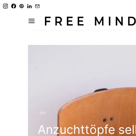
- DIY
Anzuchttöpfe se