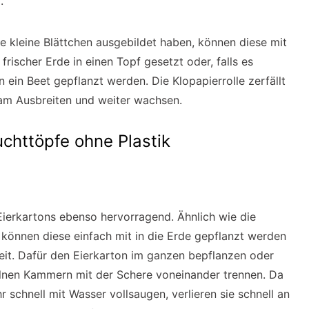
.
e kleine Blättchen ausgebildet haben, können diese mit
rischer Erde in einen Topf gesetzt oder, falls es
 ein Beet gepflanzt werden. Die Klopapierrolle zerfällt
 am Ausbreiten und weiter wachsen.
uchttöpfe ohne Plastik
Eierkartons ebenso hervorragend. Ähnlich wie die
 können diese einfach mit in die Erde gepflanzt werden
Zeit. Dafür den Eierkarton im ganzen bepflanzen oder
elnen Kammern mit der Schere voneinander trennen. Da
hr schnell mit Wasser vollsaugen, verlieren sie schnell an