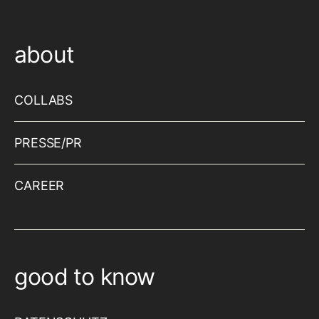
about
COLLABS
PRESSE/PR
CAREER
good to know