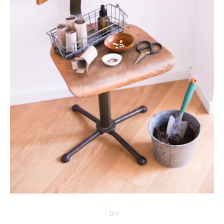
- DIY