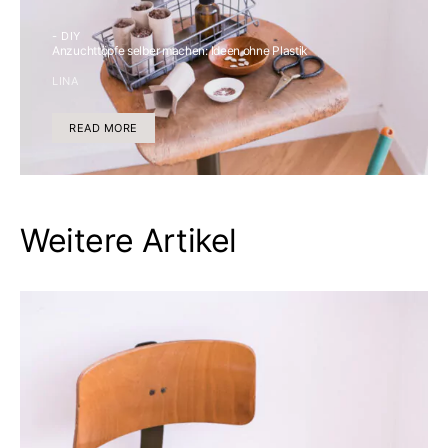
- DIY
Anzuchttöpfe selber machen: Ideen ohne Plastik
LINA
READ MORE
Weitere Artikel