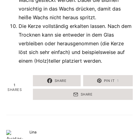
Wachs gesteckt werden. Dabei die Blumen
vorsichtig in das Wachs drücken, damit das
heiße Wachs nicht heraus spritzt.
Die Kerze vollständig erkalten lassen. Nach dem
Trocknen kann sie entweder in dem Glas
verbleiben oder herausgenommen (die Kerze
löst sich sehr einfach) und beispielsweise auf
einem (Holz)teller platziert werden.
SHARE
PIN IT
1
1
SHARES
SHARE
Lina