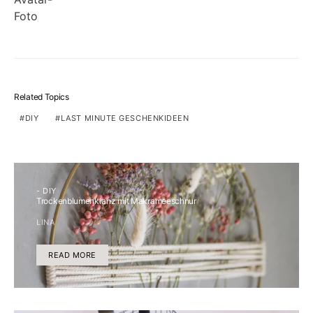
Related Topics
DIY
LAST MINUTE GESCHENKIDEEN
- DIY
Trockenblumenkranz mit Makrameeschnur
LINA
READ MORE