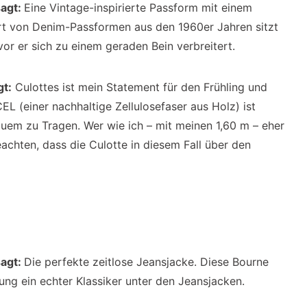
sagt:
Eine Vintage-inspirierte Passform mit einem
iert von Denim-Passformen aus den 1960er Jahren sitzt
evor er sich zu einem geraden Bein verbreitert.
gt:
Culottes ist mein Statement für den Frühling und
L (einer nachhaltige Zellulosefaser aus Holz) ist
em zu Tragen. Wer wie ich – mit meinen 1,60 m – eher
eachten, dass die Culotte in diesem Fall über den
sagt:
Die perfekte zeitlose Jeansjacke. Diese Bourne
ung ein echter Klassiker unter den Jeansjacken.