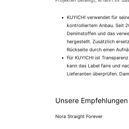
Projekten beteiligt, erfahrt Ihr das
KUYICHI verwendet für seine
kontrolliertem Anbau. Seit 2
Denimstoffen und das verwe
hergestellt. Zusätzlich erse
Rückseite durch einen Aufnä
Für KUYICHI ist Transparenz 
kann das Label faire und na
Lieferanten überprüfen. Dam
Unsere Empfehlungen
Nora Straight Forever