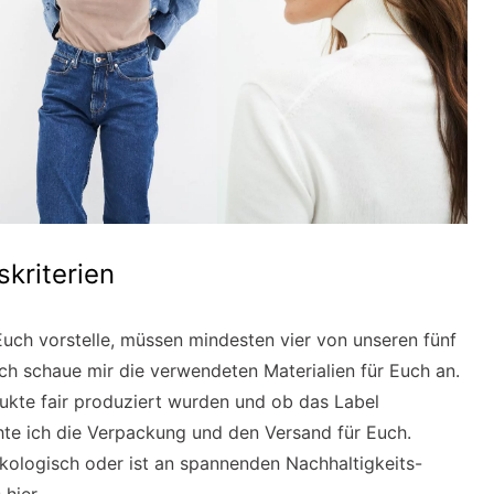
kriterien
 Euch vorstelle, müssen mindesten vier von unseren fünf
 Ich schaue mir die verwendeten Materialien für Euch an.
dukte fair produziert wurden und ob das Label
chte ich die Verpackung und den Versand für Euch.
ökologisch oder ist an spannenden Nachhaltigkeits-