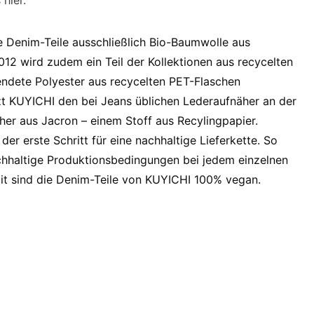
 hier.
 Denim-Teile ausschließlich Bio-Baumwolle aus
012 wird zudem ein Teil der Kollektionen aus recycelten
ndete Polyester aus recycelten PET-Flaschen
tzt KUYICHI den bei Jeans üblichen Lederaufnäher an der
her aus Jacron – einem Stoff aus Recylingpapier.
der erste Schritt für eine nachhaltige Lieferkette. So
chhaltige Produktionsbedingungen bei jedem einzelnen
it sind die Denim-Teile von KUYICHI 100% vegan.