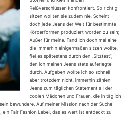
Stoffen und klemmenden
Reißverschlüssen konfrontiert. So richtig
sitzen wollten sie zudem nie. Scheint
doch jede Jeans der Welt für bestimmte
Körperformen produziert worden zu sein;
Außer für meine. Fand ich doch mal eine
die immerhin einigermaßen sitzen wollte,
fiel es spätestens durch den „Sitztest“,
den ich meinen Jeans stets auferlegte,
durch. Aufgeben wollte ich so schnell
aber trotzdem nicht, immerhin zählen
Jeans zum täglichen Statement all der
coolen Mädchen und Frauen, die in täglich
sstsein bewundere. Auf meiner Mission nach der Suche
ein Fair Fashion Label, das es wert ist entdeckt zu