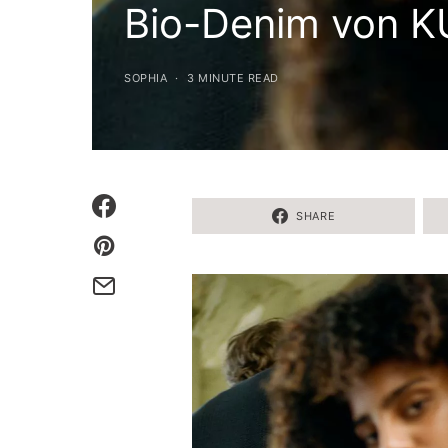
Bio-Denim von K
SOPHIA
3 MINUTE READ
SHARE