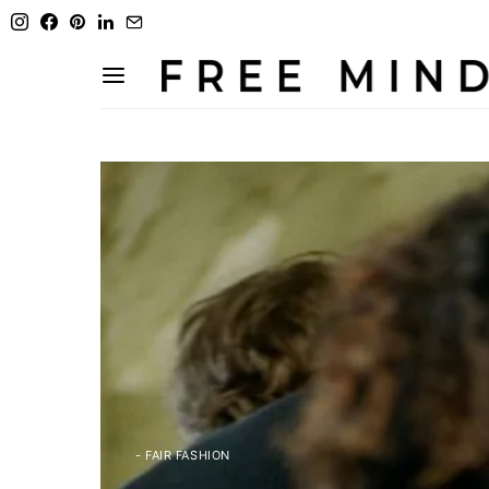
- FAIR FASHION