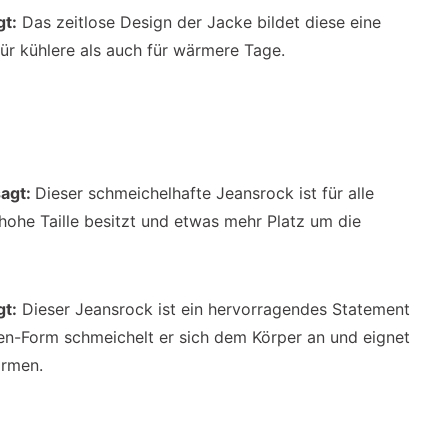
gt:
Das zeitlose Design der Jacke bildet diese eine
ür kühlere als auch für wärmere Tage.
sagt:
Dieser schmeichelhafte Jeansrock ist für alle
hohe Taille besitzt und etwas mehr Platz um die
gt:
Dieser Jeansrock ist ein hervorragendes Statement
en-Form schmeichelt er sich dem Körper an und eignet
ormen.