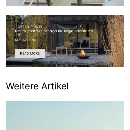
- GREEN TRAVEL
Naturauszeit mit Seeberger im Hofgut Hafnerleiten
MAGDALENA
READ MORE
Weitere Artikel