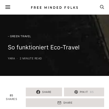
- GREEN TRAVEL
So funktioniert Eco-Travel
YARA
2 MINUTE READ
SHARE
PIN IT
85
85
SHARES
SHARE