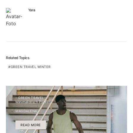
Yara
Related Topics
GREEN TRAVEL WINTER
- GREEN TRAVEL
Minimalistisch Packen
MAGDALENA
READ MORE