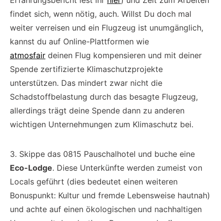
Erfahrungsbericht lest ihr
hier
) und Zeit zum Arbeiten
findet sich, wenn nötig, auch. Willst Du doch mal
weiter verreisen und ein Flugzeug ist unumgänglich,
kannst du auf Online-Plattformen wie
atmosfair
deinen Flug kompensieren und mit deiner
Spende zertifizierte Klimaschutzprojekte
unterstützen. Das mindert zwar nicht die
Schadstoffbelastung durch das besagte Flugzeug,
allerdings trägt deine Spende dann zu anderen
wichtigen Unternehmungen zum Klimaschutz bei.
3. Skippe das 0815 Pauschalhotel und buche eine
Eco-Lodge
. Diese Unterkünfte werden zumeist von
Locals geführt (dies bedeutet einen weiteren
Bonuspunkt: Kultur und fremde Lebensweise hautnah)
und achte auf einen ökologischen und nachhaltigen