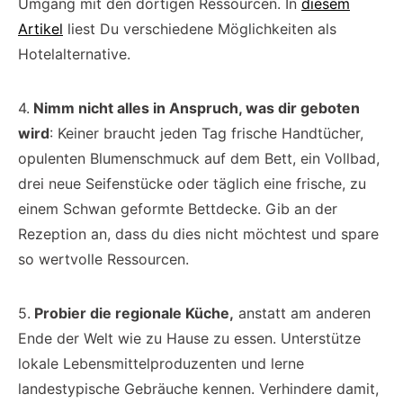
Umgang mit den dortigen Ressourcen. In
diesem
Artikel
liest Du verschiedene Möglichkeiten als
Hotelalternative.
4.
Nimm nicht alles in Anspruch, was dir geboten
wird
: Keiner braucht jeden Tag frische Handtücher,
opulenten Blumenschmuck auf dem Bett, ein Vollbad,
drei neue Seifenstücke oder täglich eine frische, zu
einem Schwan geformte Bettdecke. Gib an der
Rezeption an, dass du dies nicht möchtest und spare
so wertvolle Ressourcen.
5.
Probier die regionale Küche
,
anstatt am anderen
Ende der Welt wie zu Hause zu essen. Unterstütze
lokale Lebensmittelproduzenten und lerne
landestypische Gebräuche kennen. Verhindere damit,