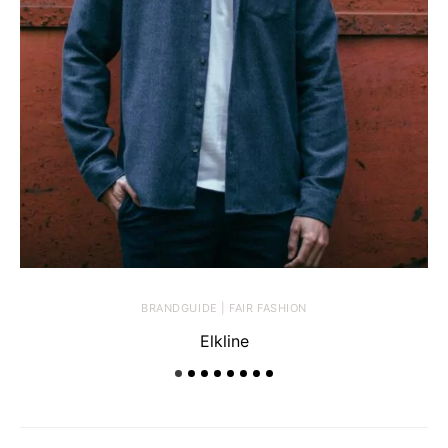
BRANDGUIDE | FAIR FASHION
Elkline