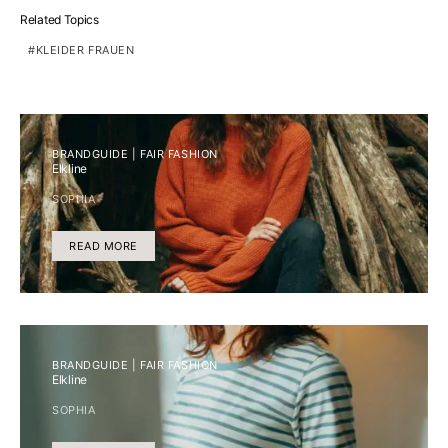
Related Topics
KLEIDER FRAUEN
BRANDGUIDE | FAIR FASHION
Elkline
SOPHIA
READ MORE
BRANDGUIDE | FAIR FASHION
Elkline
SOPHIA