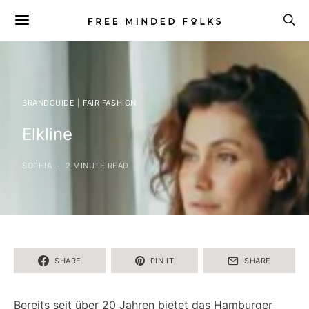
BRANDGUIDE | FAIR FASHION
Elkline
SOPHIA
2 MINUTE READ
SHARE
PIN IT
SHARE
Bereits seit über 20 Jahren bietet das Hamburger