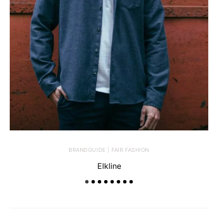
BRANDGUIDE | FAIR FASHION
Elkline