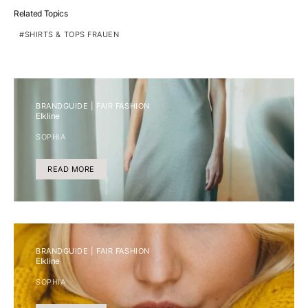
Related Topics
SHIRTS & TOPS FRAUEN
BRANDGUIDE | FAIR FASHION
Elkline
SOPHIA
READ MORE
BRANDGUIDE | FAIR FASHION
Elkline
SOPHIA