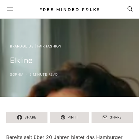
BRANDGUIDE | FAIR FASHION
Elkline
SOPHIA
2 MINUTE READ
SHARE
PIN IT
SHARE
Bereits seit über 20 Jahren bietet das Hamburger