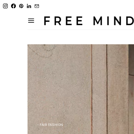
- FAIR FASHION