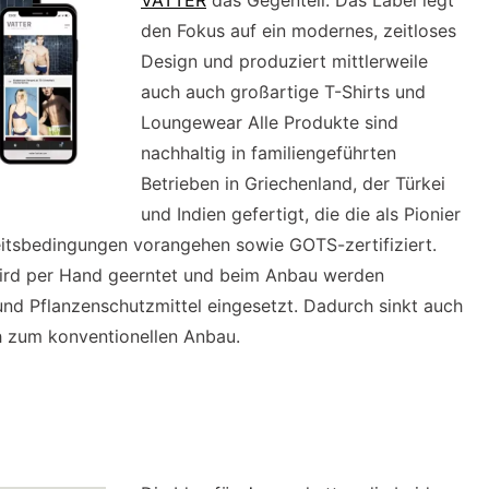
VATTER
das Gegenteil: Das Label legt
den Fokus auf ein modernes, zeitloses
Design und produziert mittlerweile
auch auch großartige T-Shirts und
Loungewear Alle Produkte sind
nachhaltig in familiengeführten
Betrieben in Griechenland, der Türkei
und Indien gefertigt, die die als Pionier
eitsbedingungen vorangehen sowie GOTS-zertifiziert.
ird per Hand geerntet und beim Anbau werden
und Pflanzenschutzmittel eingesetzt. Dadurch sinkt auch
h zum konventionellen Anbau.