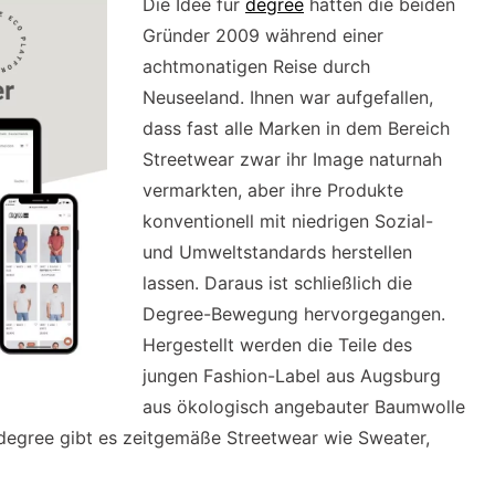
Die Idee für
degree
hatten die beiden
Gründer 2009 während einer
achtmonatigen Reise durch
Neuseeland. Ihnen war aufgefallen,
dass fast alle Marken in dem Bereich
Streetwear zwar ihr Image naturnah
vermarkten, aber ihre Produkte
konventionell mit niedrigen Sozial-
und Umweltstandards herstellen
lassen. Daraus ist schließlich die
Degree-Bewegung hervorgegangen.
Hergestellt werden die Teile des
jungen Fashion-Label aus Augsburg
aus ökologisch angebauter Baumwolle
 degree gibt es zeitgemäße Streetwear wie Sweater,