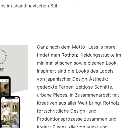
gns im skandinavischen Stil.
Ganz nach dem Motto “Less is more”
findet man
Rotholz
Kleidungsstücke im
minimalistischen sowie cleanen Look.
Inspiriert sind die Looks des Labels
von japanischer Design-Ästhetik:
gedeckte Farben, zeitlose Schnitte,
urbane Pieces. In Zusammenarbeit mit
Kreativen aus aller Welt bringt Rotholz
fortschrittliche Design- und
Produktionsprozesse zusammen und
kreiert Pieces, die von Kunst und