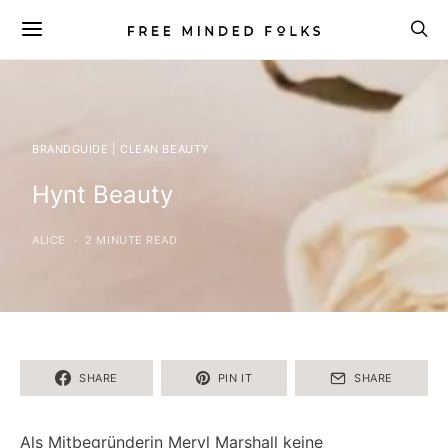
BRANDGUIDE | CLEAN BEAUTY
Hynt Beauty
ALICE
2 MINUTE READ
SHARE
PIN IT
SHARE
Als Mitbegründerin Meryl Marshall keine