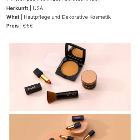
Herkunft
| USA
What
| Hautpflege und Dekorative Kosmetik
Preis
|
€€€