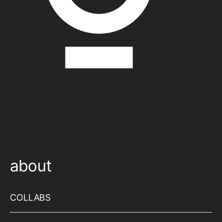
about
COLLABS