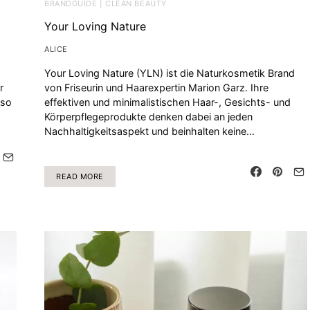
BRANDGUIDE | CLEAN BEAUTY
Your Loving Nature
ALICE
Your Loving Nature (YLN) ist die Naturkosmetik Brand
r
von Friseurin und Haarexpertin Marion Garz. Ihre
 so
effektiven und minimalistischen Haar-, Gesichts- und
Körperpflegeprodukte denken dabei an jeden
Nachhaltigkeitsaspekt und beinhalten keine…
READ MORE