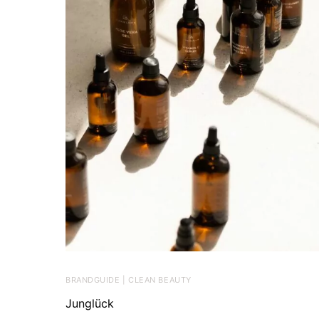
BRANDGUIDE | CLEAN BEAUTY
Junglück