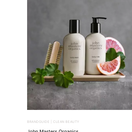
BRANDGUIDE | CLEAN BEAUTY
John Masters Organics