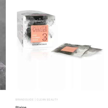
BRANDGUIDE | CLEAN BEAUTY
Plaine