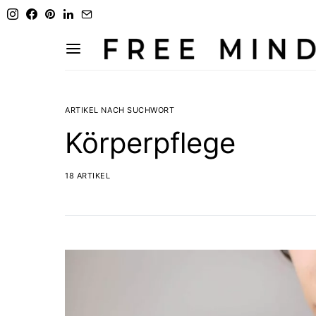
ARTIKEL NACH SUCHWORT
Körperpflege
18 ARTIKEL