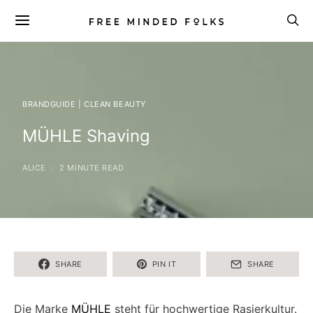
BRANDGUIDE | CLEAN BEAUTY
MÜHLE Shaving
ALICE
2 MINUTE READ
SHARE
PIN IT
SHARE
Die Marke
MÜHLE
steht für hochwertige Rasierkultur.