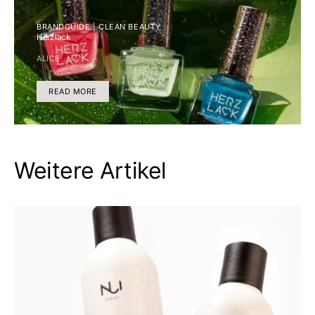
BRANDGUIDE | CLEAN BEAUTY
Herzlack
ALICE
READ MORE
Weitere Artikel