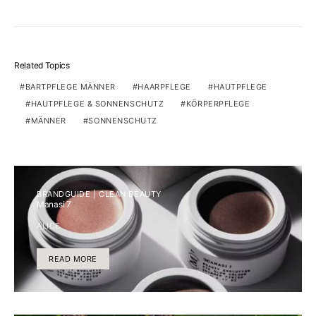
Related Topics
BARTPFLEGE MÄNNER
HAARPFLEGE
HAUTPFLEGE
HAUTPFLEGE & SONNENSCHUTZ
KÖRPERPFLEGE
MÄNNER
SONNENSCHUTZ
BRANDGUIDE | CLEAN BEAUTY
Manasi 7
ALICE
READ MORE