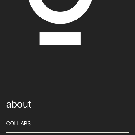
about
COLLABS