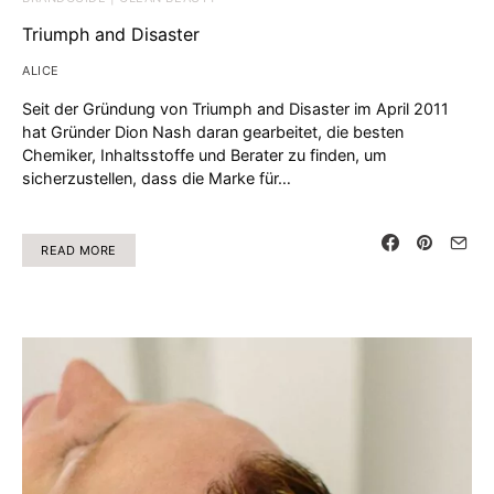
Triumph and Disaster
ALICE
Seit der Gründung von Triumph and Disaster im April 2011
hat Gründer Dion Nash daran gearbeitet, die besten
Chemiker, Inhaltsstoffe und Berater zu finden, um
sicherzustellen, dass die Marke für…
READ MORE