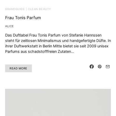
BRANDGUIDE | CLEAN BEAUTY
Frau Tonis Parfum
ALICE
Das Duftlabel Frau Tonis Parfum von Stefanie Hannssen
steht für zeitlosen Minimalismus und handgefertigte Düfte. In
ihrer Duftwerkstatt in Berlin Mitte bietet sie seit 2009 unisex
Parfums aus schadstofffreien Zutaten…
READ MORE