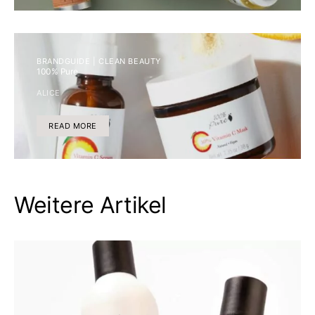
BRANDGUIDE | CLEAN BEAUTY
100% Pure
ALICE
READ MORE
Weitere Artikel