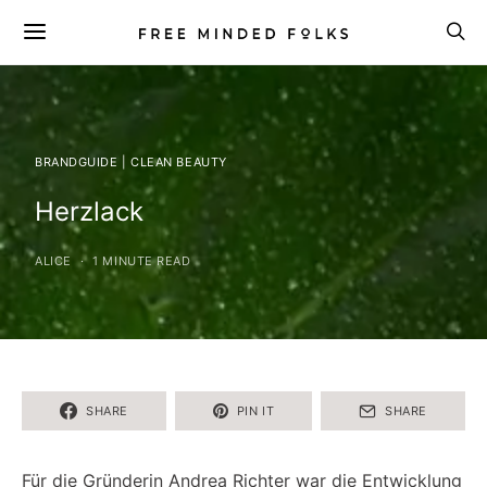
BRANDGUIDE | CLEAN BEAUTY
Herzlack
ALICE
1 MINUTE READ
SHARE
PIN IT
SHARE
Für die Gründerin Andrea Richter war die Entwicklung