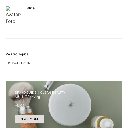
Alice
Related Topics
NAGELLACK
BRANDGUIDE | CLEAN BEAUTY
MÜHLE Shaving
ALICE
READ MORE