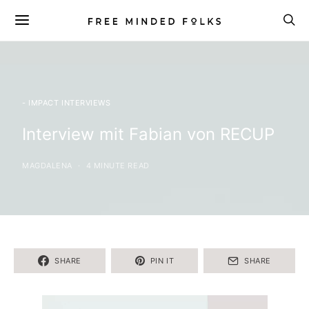
- IMPACT INTERVIEWS
Interview mit Fabian von RECUP
MAGDALENA
4 MINUTE READ
SHARE
PIN IT
SHARE