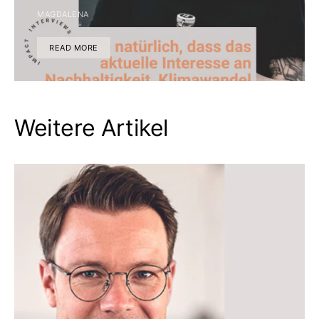
MAGDALENA
READ MORE
Weitere Artikel