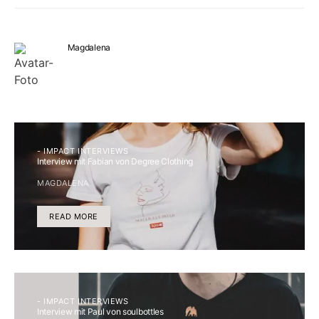
Magdalena
- IMPACT INTERVIEWS
Interview mit Fabian von Degree Clothing
MAGDALENA
READ MORE
- IMPACT INTERVIEWS
Interview mit Paul von soulbottles