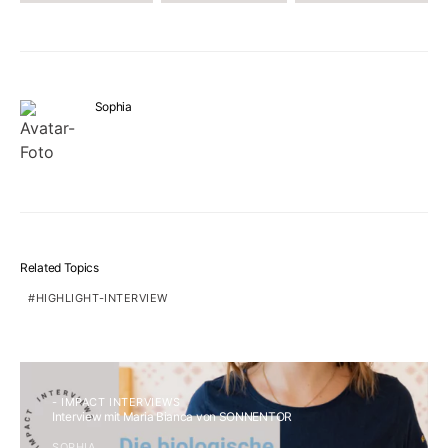
Sophia
Related Topics
HIGHLIGHT-INTERVIEW
- IMPACT INTERVIEWS
Interview mit Maria Bianca von SONNENTOR
SOPHIA