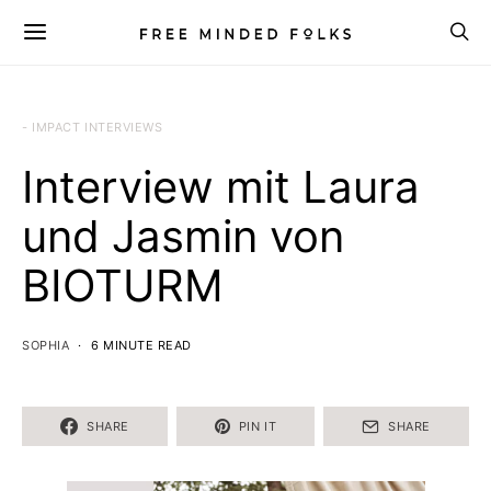
- IMPACT INTERVIEWS
Interview mit Laura
und Jasmin von
BIOTURM
SOPHIA
6 MINUTE READ
SHARE
PIN IT
SHARE