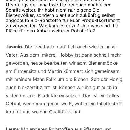
Ursprungs der Inhaltsstoffe bei Euch noch einen
Schritt weiter. Ihr habt nicht nur eigene Bio-
Bienenvölker, sondern plant auch zukünftig selbst
angebaute Bio-Rohstoffe für Euer Produktsortiment
zu verwenden. Wie kam es dazu? Und was sind die
Pläne für den Anbau weiterer Rohstoffe?
Jasmin
: Die Idee hatte natürlich auch wieder unser
Vater! Aus dem Imkerei-Hobby ist dann schnell mehr
geworden, heute bearbeiten wir acht Bienenstöcke
am Firmensitz und Martin kümmert sich gemeinsam
mit meinem Mann Felix um die Bienen. Seit der Honig
auch bio-zertifiziert ist, können wir ihn gut auch in
vielen unserer Produkte einsetzen. Das ist ein tolles
Gefühl, wenn man genau weiß, woher ein Inhaltsstoff
kommt und welche Qualität er hat!
Laura
: Mit anderen Rohstoffen aus Pflanzen und