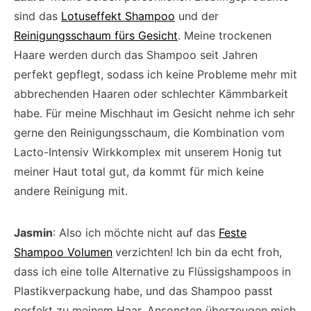
sind das
Lotuseffekt Shampoo
und der
Reinigungsschaum fürs Gesicht
. Meine trockenen
Haare werden durch das Shampoo seit Jahren
perfekt gepflegt, sodass ich keine Probleme mehr mit
abbrechenden Haaren oder schlechter Kämmbarkeit
habe. Für meine Mischhaut im Gesicht nehme ich sehr
gerne den Reinigungsschaum, die Kombination vom
Lacto-Intensiv Wirkkomplex mit unserem Honig tut
meiner Haut total gut, da kommt für mich keine
andere Reinigung mit.
Jasmin
: Also ich möchte nicht auf das
Feste
Shampoo Volumen
verzichten! Ich bin da echt froh,
dass ich eine tolle Alternative zu Flüssigshampoos in
Plastikverpackung habe, und das Shampoo passt
perfekt zu meinem Haar. Ansonsten überzeugen mich