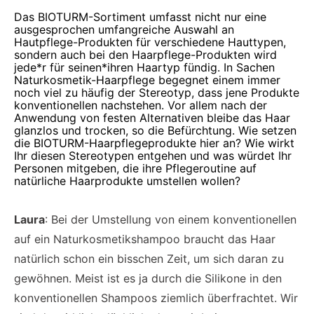
Das BIOTURM-Sortiment umfasst nicht nur eine
ausgesprochen umfangreiche Auswahl an
Hautpflege-Produkten für verschiedene Hauttypen,
sondern auch bei den Haarpflege-Produkten wird
jede*r für seinen*ihren Haartyp fündig. In Sachen
Naturkosmetik-Haarpflege begegnet einem immer
noch viel zu häufig der Stereotyp, dass jene Produkte
konventionellen nachstehen. Vor allem nach der
Anwendung von festen Alternativen bleibe das Haar
glanzlos und trocken, so die Befürchtung. Wie setzen
die BIOTURM-Haarpflegeprodukte hier an? Wie wirkt
Ihr diesen Stereotypen entgehen und was würdet Ihr
Personen mitgeben, die ihre Pflegeroutine auf
natürliche Haarprodukte umstellen wollen?
Laura
: Bei der Umstellung von einem konventionellen
auf ein Naturkosmetikshampoo braucht das Haar
natürlich schon ein bisschen Zeit, um sich daran zu
gewöhnen. Meist ist es ja durch die Silikone in den
konventionellen Shampoos ziemlich überfrachtet. Wir