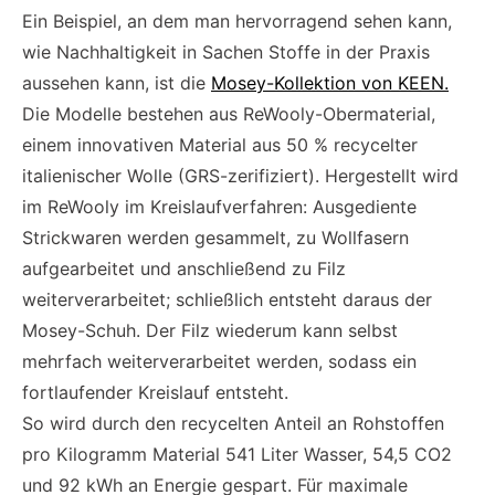
Ein Beispiel, an dem man hervorragend sehen kann,
wie Nachhaltigkeit in Sachen Stoffe in der Praxis
aussehen kann, ist die
Mosey-Kollektion von KEEN.
Die Modelle bestehen aus ReWooly-Obermaterial,
einem innovativen Material aus 50 % recycelter
italienischer Wolle (GRS-zerifiziert). Hergestellt wird
im ReWooly im Kreislaufverfahren: Ausgediente
Strickwaren werden gesammelt, zu Wollfasern
aufgearbeitet und anschließend zu Filz
weiterverarbeitet; schließlich entsteht daraus der
Mosey-Schuh. Der Filz wiederum kann selbst
mehrfach weiterverarbeitet werden, sodass ein
fortlaufender Kreislauf entsteht.
So wird durch den recycelten Anteil an Rohstoffen
pro Kilogramm Material 541 Liter Wasser, 54,5 CO2
und 92 kWh an Energie gespart. Für maximale