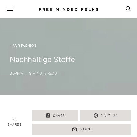
- FAIR FASHION
Nachhaltige Stoffe
SOPHIA
3 MINUTE READ
SHARE
PIN IT
23
23
SHARES
SHARE