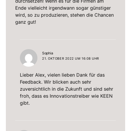
durchsetzen! Wenn es für die Firmen am
Ende vielleicht irgendwann sogar günstiger
wird, so zu produzieren, stehen die Chancen
ganz gut!
sagt:
Sophia
21. OKTOBER 2022 UM 16:08 UHR
Lieber Alex, vielen lieben Dank für das
Feedback. Wir blicken auch sehr
zuversichtlich in die Zukunft und sind sehr
froh, dass es Innovationstreiber wie KEEN
gibt.