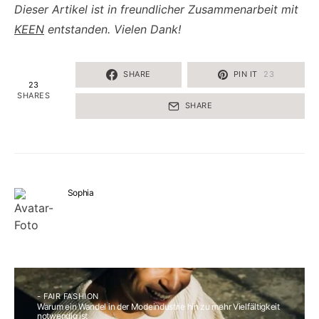
Dieser Artikel ist in freundlicher Zusammenarbeit mit
KEEN
entstanden. Vielen Dank!
SHARE
PIN IT
23
23
SHARES
SHARE
Sophia
- FAIR FASHION
Warum ein Wandel in der Modeindustrie hin zu mehr Vielfältigkeit
notwendig ist