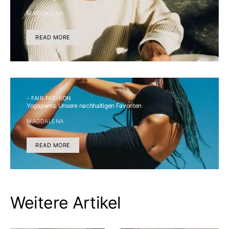
MAGDALENA
READ MORE
- FAIR FASHION
Yogapants: Unsere nachhaltigen Favoriten
MAGDALENA
READ MORE
Weitere Artikel