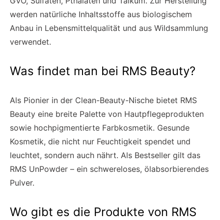
GVO, Sulfaten, Pthalaten und Talkum. Zur Herstellung
werden natürliche Inhaltsstoffe aus biologischem
Anbau in Lebensmittelqualität und aus Wildsammlung
verwendet.
Was findet man bei RMS Beauty?
Als Pionier in der Clean-Beauty-Nische bietet RMS
Beauty eine breite Palette von Hautpflegeprodukten
sowie hochpigmentierte Farbkosmetik. Gesunde
Kosmetik, die nicht nur Feuchtigkeit spendet und
leuchtet, sondern auch nährt. Als Bestseller gilt das
RMS UnPowder – ein schwereloses, ölabsorbierendes
Pulver.
Wo gibt es die Produkte von RMS