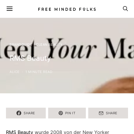
BRANDGUIDE | CLEAN BEAUTY
RMS Beauty
ALICE
1 MINUTE READ
SHARE
PIN IT
SHARE
RMS Beauty
wurde 2008 von der New Yorker