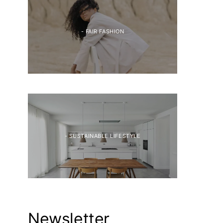
- FAIR FASHION
- SUSTAINABLE LIFESTYLE
Newsletter