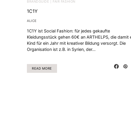
BRANDGUIDE | FAIR FASHION
1C1Y
ALICE
1C1Y ist Social Fashion: für jedes gekaufte
Kleidungsstück gehen 60€ an ARTHELPS, die damit 
Kind für ein Jahr mit kreativer Bildung versorgt. Die
Organisation ist z.B. in Syrien, der…
READ MORE