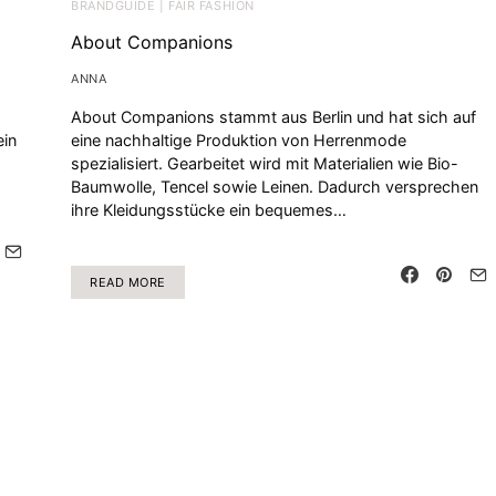
BRANDGUIDE | FAIR FASHION
About Companions
ANNA
About Companions stammt aus Berlin und hat sich auf
ein
eine nachhaltige Produktion von Herrenmode
spezialisiert. Gearbeitet wird mit Materialien wie Bio-
Baumwolle, Tencel sowie Leinen. Dadurch versprechen
ihre Kleidungsstücke ein bequemes…
READ MORE