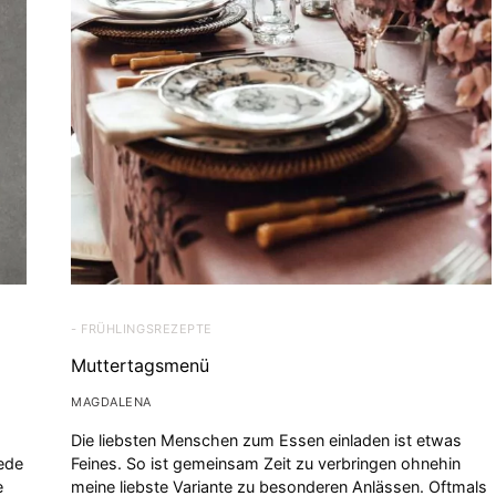
- FRÜHLINGSREZEPTE
Muttertagsmenü
MAGDALENA
Die liebsten Menschen zum Essen einladen ist etwas
jede
Feines. So ist gemeinsam Zeit zu verbringen ohnehin
e
meine liebste Variante zu besonderen Anlässen. Oftmals