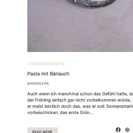
- FRÜHLINGSREZEPTE
Pasta mit Bärlauch
MAGDALENA
Auch wenn ich manchmal schon das Gefühl hatte, d
der Frühling einfach gar nicht vorbeikommen würde, 
er meist letztlich doch das, was er soll: Sonnenstrah
vorbeischicken, das erste Grün…
READ MORE