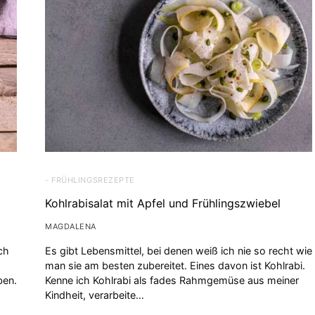
- FRÜHLINGSREZEPTE
Kohlrabisalat mit Apfel und Frühlingszwiebel
MAGDALENA
ch
Es gibt Lebensmittel, bei denen weiß ich nie so recht wie
man sie am besten zubereitet. Eines davon ist Kohlrabi.
ben.
Kenne ich Kohlrabi als fades Rahmgemüse aus meiner
Kindheit, verarbeite…