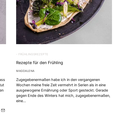
- FRÜHLINGSREZEPTE
Rezepte für den Frühling
MAGDALENA
ass
Zugegebenermaßen habe ich in den vergangenen
tut
Wochen meine freie Zeit vermehrt in Serien als in eine
len
ausgewogene Ernährung oder Sport gesteckt. Gerade
gegen Ende des Winters hat mich, zugegebenermaßen,
eine…