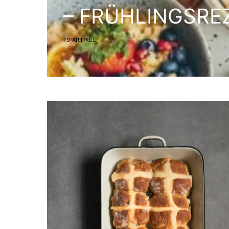
– FRÜHLINGSRE
19 ARTIKEL