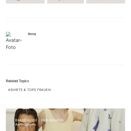
Anna
Related Topics
SHIRTS & TOPS FRAUEN
BRANDGUIDE | FAIR FASHION
Armedangels