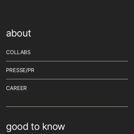
about
COLLABS
PRESSE/PR
CAREER
good to know