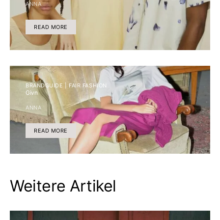
ANNA
READ MORE
BRANDGUIDE | FAIR FASHION
Givn
ANNA
READ MORE
Weitere Artikel