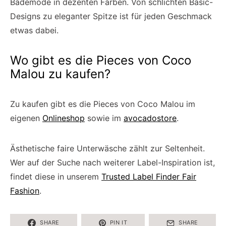
Bademode in dezenten Farben. Von schlichten Basic-
Designs zu eleganter Spitze ist für jeden Geschmack
etwas dabei.
Wo gibt es die Pieces von Coco
Malou zu kaufen?
Zu kaufen gibt es die Pieces von Coco Malou im
eigenen
Onlineshop
sowie im
avocadostore
.
Ästhetische faire Unterwäsche zählt zur Seltenheit.
Wer auf der Suche nach weiterer Label-Inspiration ist,
findet diese in unserem
Trusted Label Finder Fair
Fashion
.
SHARE
PIN IT
SHARE