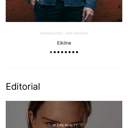
BRANDGUIDE | FAIR FASHION
Elkline
Editorial
- CLEAN BEAUTY