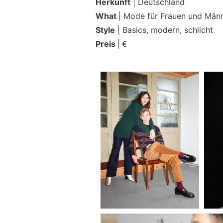
Herkunft
| Deutschland
What
| Mode für Frauen und Män
Style
| Basics, modern, schlicht
Preis
|
€