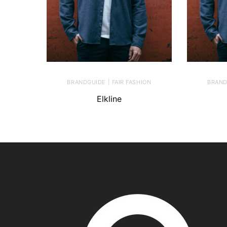
BRANDGUIDE | FAIR FASHION
BRAND
Elkline