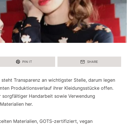
PIN IT
SHARE
steht Transparenz an wichtigster Stelle, darum legen
ten Produktionsverlauf ihrer Kleidungsstücke offen.
er sorgfältiger Handarbeit sowie Verwendung
Materialien her.
celten Materialien, GOTS-zertifiziert, vegan