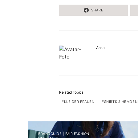
SHARE
Anna
Related Topics
KLEIDER FRAUEN
SHIRTS & HEMDE
BRANDGUIDE | FAIR FASHION