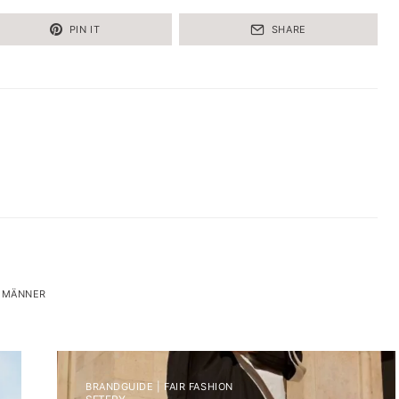
PIN IT
SHARE
N MÄNNER
BRANDGUIDE | FAIR FASHION