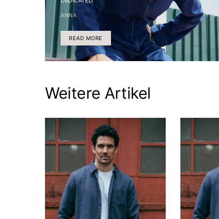
DEDICATED.
ANNA
READ MORE
Weitere Artikel