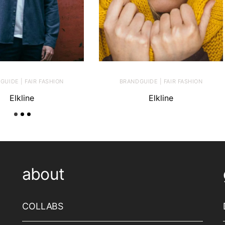
GUIDE | FAIR FASHION
BRANDGUIDE | FAIR FASHION
Elkline
Elkline
about
COLLABS