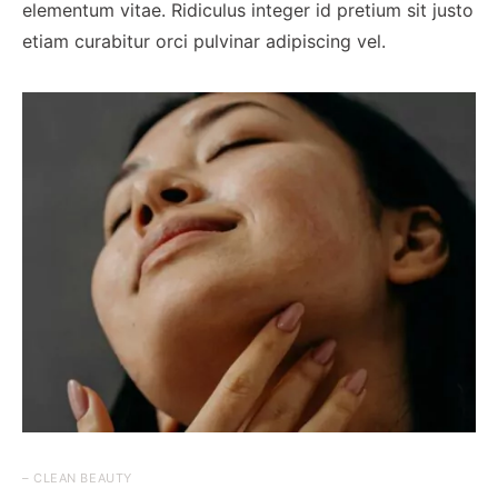
elementum vitae. Ridiculus integer id pretium sit justo
etiam curabitur orci pulvinar adipiscing vel.
– CLEAN BEAUTY