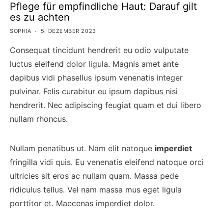
Pflege für empfindliche Haut: Darauf gilt
es zu achten
SOPHIA
5. DEZEMBER 2023
Consequat tincidunt hendrerit eu odio vulputate
luctus eleifend dolor ligula. Magnis amet ante
dapibus vidi phasellus ipsum venenatis integer
pulvinar. Felis curabitur eu ipsum dapibus nisi
hendrerit. Nec adipiscing feugiat quam et dui libero
nullam rhoncus.
Nullam penatibus ut. Nam elit natoque
imperdiet
fringilla vidi quis. Eu venenatis eleifend natoque orci
ultricies sit eros ac nullam quam. Massa pede
ridiculus tellus. Vel nam massa mus eget ligula
porttitor et. Maecenas imperdiet dolor.