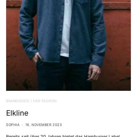
BRANDGUIDE | FAIR FASHION
Elkline
SOPHIA
16. NOVEMBER 2023
Bereits seit über 20 Jahren bietet das Hamburger Label