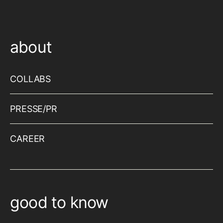
about
COLLABS
PRESSE/PR
CAREER
good to know