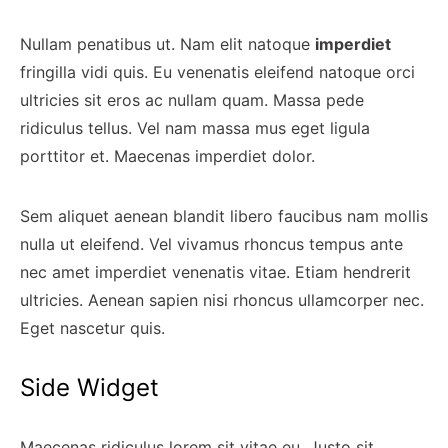
Nullam penatibus ut. Nam elit natoque
imperdiet
fringilla vidi quis. Eu venenatis eleifend natoque orci
ultricies sit eros ac nullam quam. Massa pede
ridiculus tellus. Vel nam massa mus eget ligula
porttitor et. Maecenas imperdiet dolor.
Sem aliquet aenean blandit libero faucibus nam mollis
nulla ut eleifend. Vel vivamus rhoncus tempus ante
nec amet imperdiet venenatis vitae. Etiam hendrerit
ultricies. Aenean sapien nisi rhoncus ullamcorper nec.
Eget nascetur quis.
Side Widget
Maecenas ridiculus lorem sit vitae eu. Justo sit