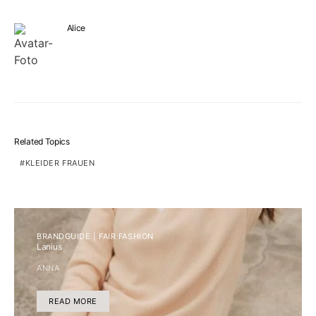
Alice
Related Topics
KLEIDER FRAUEN
BRANDGUIDE | FAIR FASHION
Lanius
ANNA
READ MORE