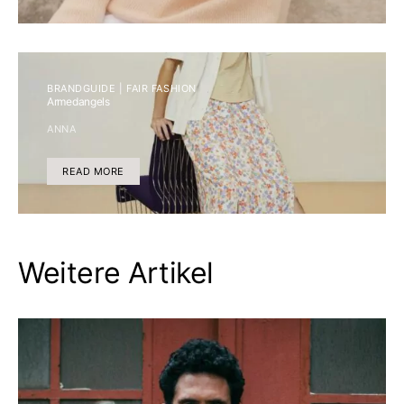
BRANDGUIDE | FAIR FASHION
Armedangels
ANNA
READ MORE
Weitere Artikel