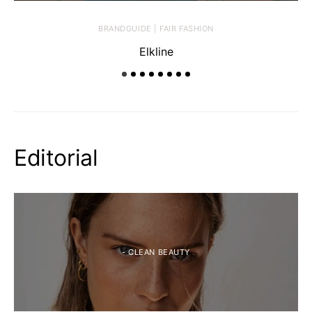
BRANDGUIDE | FAIR FASHION
Elkline
Editorial
- CLEAN BEAUTY