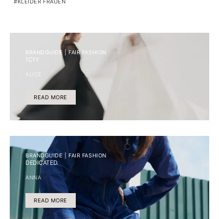
KLEIDER FRAUEN
BRANDGUIDE | FAIR FASHION
1C1Y
ALICE
READ MORE
BRANDGUIDE | FAIR FASHION
DEDICATED.
ANNA
READ MORE