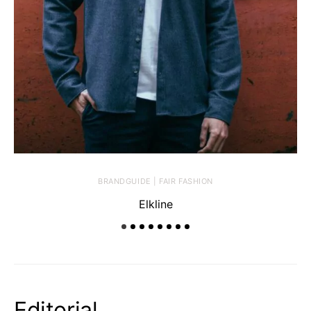
BRANDGUIDE | FAIR FASHION
Elkline
Editorial