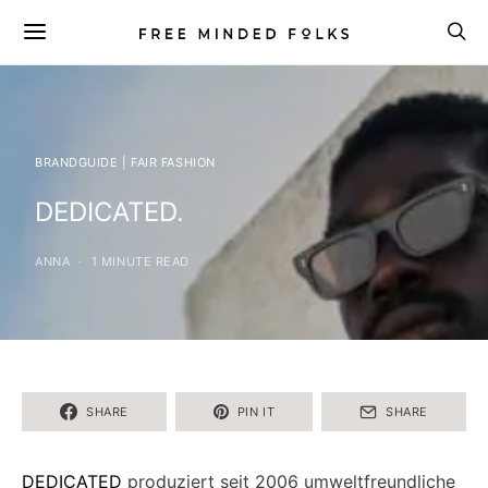
BRANDGUIDE | FAIR FASHION
DEDICATED.
ANNA
1 MINUTE READ
SHARE
PIN IT
SHARE
DEDICATED
produziert seit 2006 umweltfreundliche