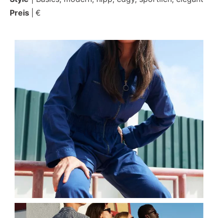
Preis
|
€