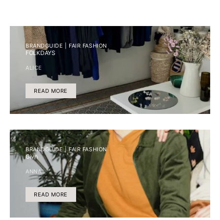
BRANDGUIDE | FAIR FASHION
FOLKDAYS
ALICE
READ MORE
BRANDGUIDE | FAIR FASHION
Givn
ANNA
READ MORE