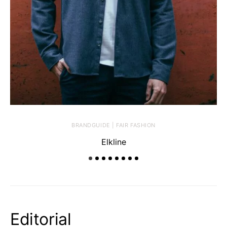
BRANDGUIDE | FAIR FASHION
Elkline
Editorial