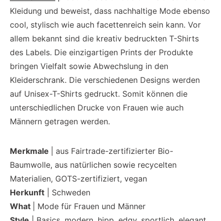
Kleidung und beweist, dass nachhaltige Mode ebenso
cool, stylisch wie auch facettenreich sein kann. Vor
allem bekannt sind die kreativ bedruckten T-Shirts
des Labels. Die einzigartigen Prints der Produkte
bringen Vielfalt sowie Abwechslung in den
Kleiderschrank. Die verschiedenen Designs werden
auf Unisex-T-Shirts gedruckt. Somit können die
unterschiedlichen Drucke von Frauen wie auch
Männern getragen werden.
Merkmale
| aus Fairtrade-zertifizierter Bio-
Baumwolle, aus natürlichen sowie recycelten
Materialien, GOTS-zertifiziert, vegan
Herkunft
| Schweden
What
| Mode für Frauen und Männer
Style
| Basics, modern, hipp, edgy, sportlich, elegant