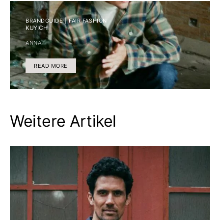
BRANDGUIDE | FAIR FASHION
KUYICHI
ANNA
READ MORE
Weitere Artikel