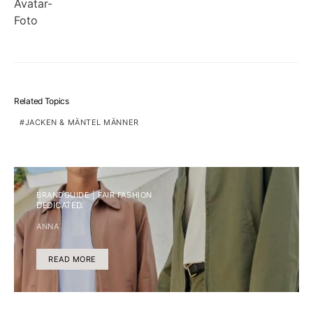
Related Topics
JACKEN & MÄNTEL MÄNNER
BRANDGUIDE | FAIR FASHION
DEDICATED.
ANNA
READ MORE