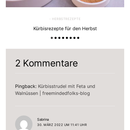
- HERBSTREZEPTE
Kürbisrezepte für den Herbst
2 Kommentare
Pingback:
Kürbisstrudel mit Feta und
Walnüssen | freemindedfolks-blog
sagt:
Sabrina
30. MÄRZ 2022 UM 11:41 UHR