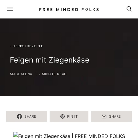
- HERBSTREZEPTE
Feigen mit Ziegenkäse
MAGDALENA
2 MINUTE READ
SHARE
PIN IT
SHARE