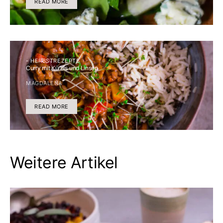
READ MORE
- HERBSTREZEPTE
Curry mit Kürbis und Linsen
MAGDALENA
READ MORE
Weitere Artikel