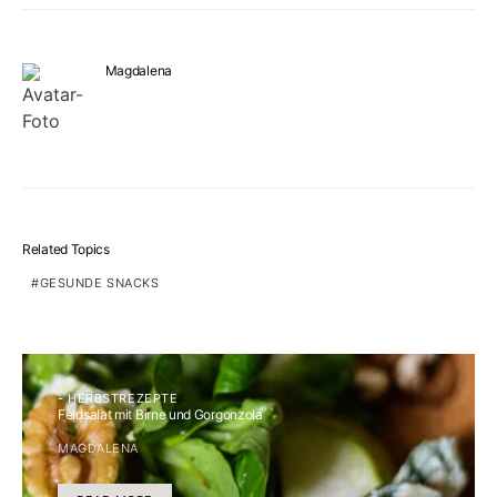
Magdalena
Related Topics
GESUNDE SNACKS
- HERBSTREZEPTE
Feldsalat mit Birne und Gorgonzola
MAGDALENA