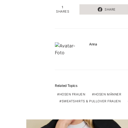
1
SHARE
SHARES
Anna
Related Topics
HOSEN FRAUEN
HOSEN MÄNNER
SWEATSHIRTS & PULLOVER FRAUEN