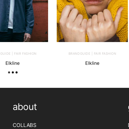
GUIDE | FAIR FASHION
BRANDGUIDE | FAIR FASHION
Elkline
Elkline
about
COLLABS