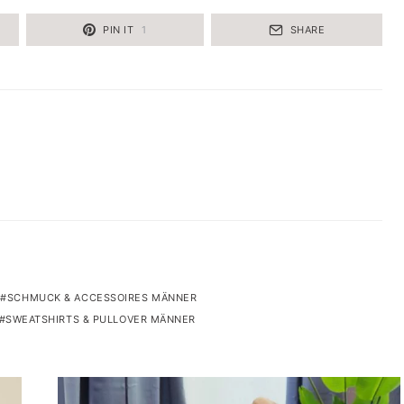
PIN IT
1
SHARE
SCHMUCK & ACCESSOIRES MÄNNER
SWEATSHIRTS & PULLOVER MÄNNER