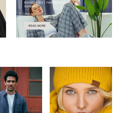
BRANDGUIDE | FAIR FASHION
Genesis
ANNA
READ MORE