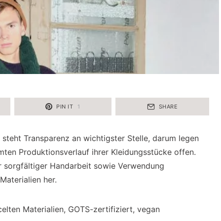
PIN IT
1
SHARE
steht Transparenz an wichtigster Stelle, darum legen
ten Produktionsverlauf ihrer Kleidungsstücke offen.
er sorgfältiger Handarbeit sowie Verwendung
Materialien her.
celten Materialien, GOTS-zertifiziert, vegan