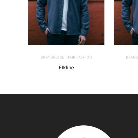
BRANDGUIDE | FAIR FASHION
BRAND
Elkline