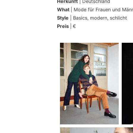
Herkunft
| Deutschland
What
| Mode für Frauen und Män
Style
| Basics, modern, schlicht
Preis
|
€