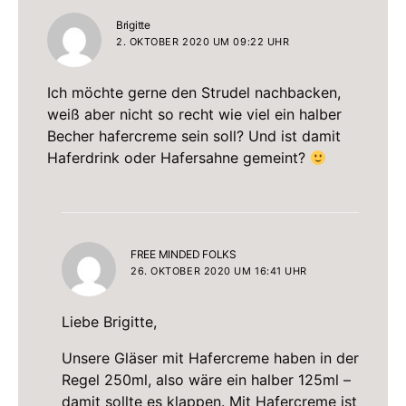
sagt:
Brigitte
2. OKTOBER 2020 UM 09:22 UHR
Ich möchte gerne den Strudel nachbacken,
weiß aber nicht so recht wie viel ein halber
Becher hafercreme sein soll? Und ist damit
Haferdrink oder Hafersahne gemeint?
sagt:
FREE MINDED FOLKS
26. OKTOBER 2020 UM 16:41 UHR
Liebe Brigitte,
Unsere Gläser mit Hafercreme haben in der
Regel 250ml, also wäre ein halber 125ml –
damit sollte es klappen. Mit Hafercreme ist