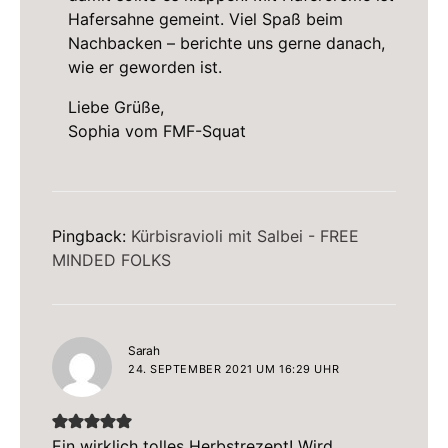
Hafersahne gemeint. Viel Spaß beim
Nachbacken – berichte uns gerne danach,
wie er geworden ist.
Liebe Grüße,
Sophia vom FMF-Squat
Pingback:
Kürbisravioli mit Salbei - FREE
MINDED FOLKS
sagt:
Sarah
24. SEPTEMBER 2021 UM 16:29 UHR
Ein wirklich tolles Herbstrezept! Wird