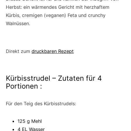
Herbst: ein wärmendes Gericht mit herzhaftem
Kürbis, cremigen (veganen) Feta und crunchy
Walnüssen.
Direkt zum
druckbaren Rezept
Kürbisstrudel – Zutaten für 4
Portionen :
Für den Teig des Kürbisstrudels:
125 g Mehl
4 EL Wasser