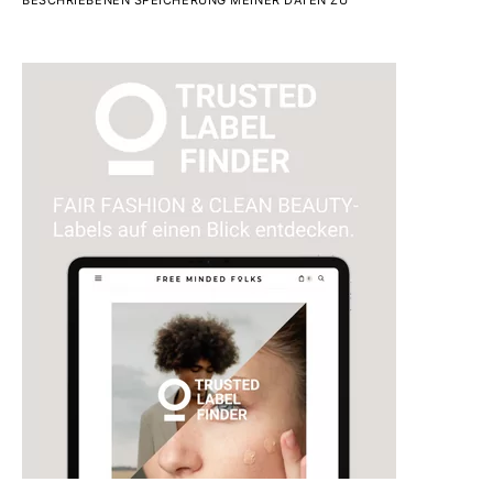
BESCHRIEBENEN SPEICHERUNG MEINER DATEN ZU