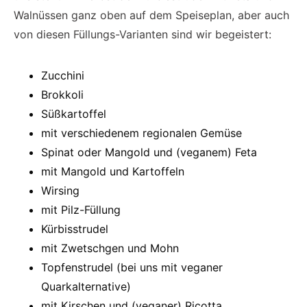
Walnüssen ganz oben auf dem Speiseplan, aber auch
von diesen Füllungs-Varianten sind wir begeistert:
Zucchini
Brokkoli
Süßkartoffel
mit verschiedenem regionalen Gemüse
Spinat oder Mangold und (veganem) Feta
mit Mangold und Kartoffeln
Wirsing
mit Pilz-Füllung
Kürbisstrudel
mit Zwetschgen und Mohn
Topfenstrudel (bei uns mit veganer
Quarkalternative)
mit Kirschen und (veganer) Ricotta