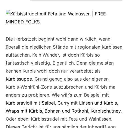
Die Herbstzeit beginnt wohl dann wirklich, wenn
überall die niedlichen Stände mit regionalen Kürbissen
auftauchen. Kein Wunder, ist doch Kürbis so
fantastisch vielseitig. Eigentlich. Denn die meisten
kennen Kürbis wohl doch nur verarbeitet als
Kürbissuppe
. Grund genug also aus der eigenen
Kürbis-Wohlfühl-Zone auszubrechen und Kürbis mal
anders zu probieren. Wie wär’s zum Beispiel mit
Kürbisravioli mit Salbei
,
Curry mit Linsen und Kürbis
,
Wraps mit Kürbis, Bohnen und Rotkohl
,
Kürbischutney
.
Oder eben: Kürbisstrudel mit Feta und Walnüssen.
Dieses Gericht ist für uns nämlich der Inbegriff von