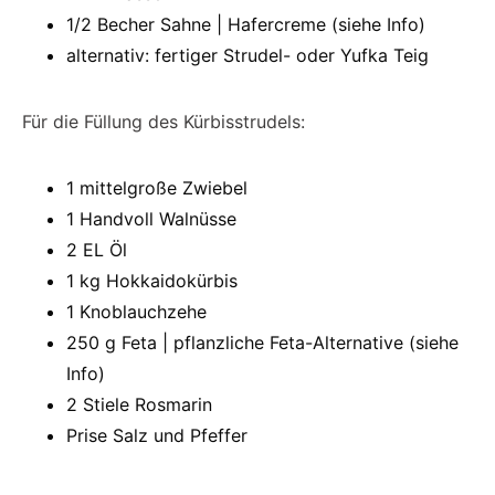
1/2 Becher Sahne | Hafercreme (siehe Info)
alternativ: fertiger Strudel- oder Yufka Teig
Für die Füllung des Kürbisstrudels:
1 mittelgroße Zwiebel
1 Handvoll Walnüsse
2 EL Öl
1 kg Hokkaidokürbis
1 Knoblauchzehe
250 g Feta | pflanzliche Feta-Alternative (siehe
Info)
2 Stiele Rosmarin
Prise Salz und Pfeffer