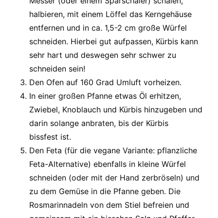
Messer (oder einem Sparschäler) schälen,
halbieren, mit einem Löffel das Kerngehäuse
entfernen und in ca. 1,5-2 cm große Würfel
schneiden. Hierbei gut aufpassen, Kürbis kann
sehr hart und deswegen sehr schwer zu
schneiden sein!
Den Ofen auf 160 Grad Umluft vorheizen.
In einer großen Pfanne etwas Öl erhitzen,
Zwiebel, Knoblauch und Kürbis hinzugeben und
darin solange anbraten, bis der Kürbis
bissfest ist.
Den Feta (für die vegane Variante: pflanzliche
Feta-Alternative) ebenfalls in kleine Würfel
schneiden (oder mit der Hand zerbröseln) und
zu dem Gemüse in die Pfanne geben. Die
Rosmarinnadeln von dem Stiel befreien und