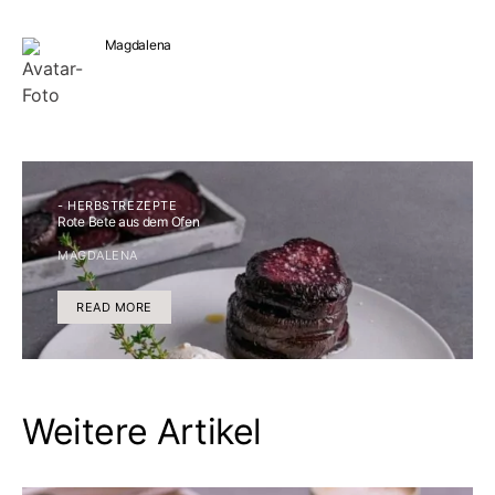
Magdalena
- HERBSTREZEPTE
Rote Bete aus dem Ofen
MAGDALENA
READ MORE
Weitere Artikel