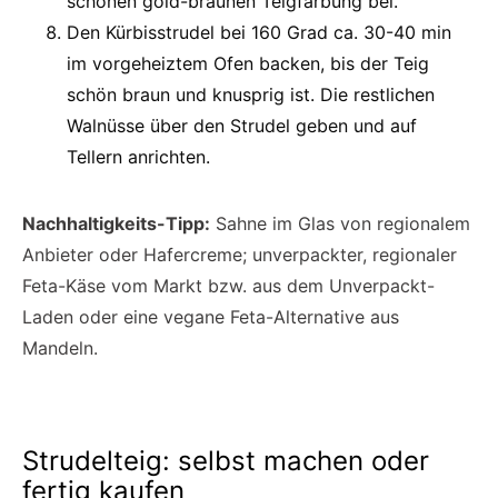
schönen gold-braunen Teigfärbung bei.
Den Kürbisstrudel bei 160 Grad ca. 30-40 min
im vorgeheiztem Ofen backen, bis der Teig
schön braun und knusprig ist. Die restlichen
Walnüsse über den Strudel geben und auf
Tellern anrichten.
Nachhaltigkeits-Tipp:
Sahne im Glas von regionalem
Anbieter oder Hafercreme; unverpackter, regionaler
Feta-Käse vom Markt bzw. aus dem Unverpackt-
Laden oder eine vegane Feta-Alternative aus
Mandeln.
Strudelteig: selbst machen oder
fertig kaufen