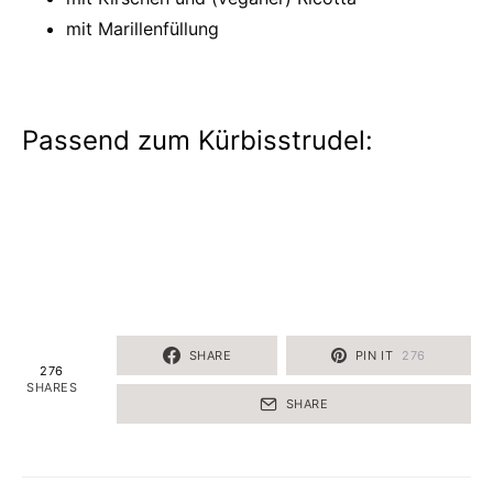
mit Marillenfüllung
Passend zum Kürbisstrudel:
SHARE
PIN IT
276
276
SHARES
SHARE