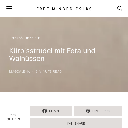
- HERBSTREZEPTE
Kürbisstrudel mit Feta und
Walnüssen
MAGDALENA
6 MINUTE READ
SHARE
PIN IT
276
276
SHARES
SHARE