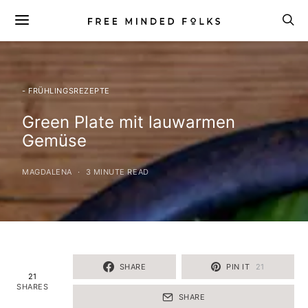
- FRÜHLINGSREZEPTE
Green Plate mit lauwarmen
Gemüse
MAGDALENA
3 MINUTE READ
SHARE
PIN IT
21
21
SHARES
SHARE