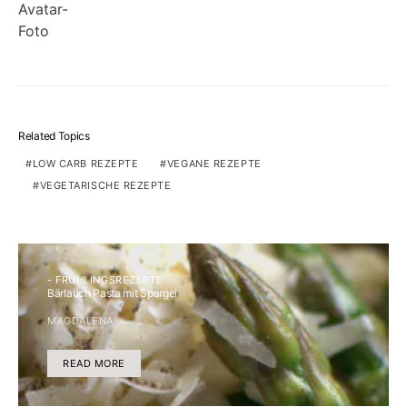
Related Topics
LOW CARB REZEPTE
VEGANE REZEPTE
VEGETARISCHE REZEPTE
- FRÜHLINGSREZEPTE
Bärlauch Pasta mit Spargel
MAGDALENA
READ MORE