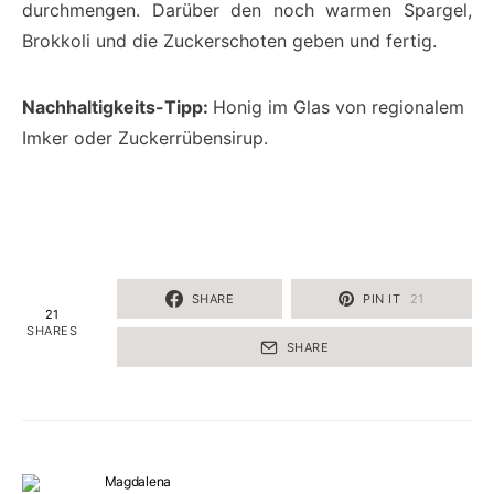
durchmengen. Darüber den noch warmen Spargel,
Brokkoli und die Zuckerschoten geben und fertig.
Nachhaltigkeits-Tipp:
Honig im Glas von regionalem
Imker oder Zuckerrübensirup.
SHARE
PIN IT
21
21
SHARES
SHARE
Magdalena