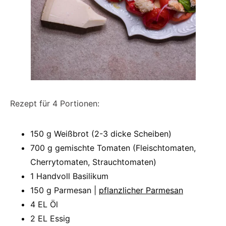
Rezept für 4 Portionen:
150 g Weißbrot (2-3 dicke Scheiben)
700 g gemischte Tomaten (Fleischtomaten,
Cherrytomaten, Strauchtomaten)
1 Handvoll Basilikum
150 g Parmesan |
pflanzlicher Parmesan
4 EL Öl
2 EL Essig