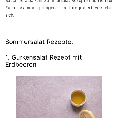
Bauch heraus. Fünf Sommersalat Rezepte habe ich für
Euch zusammengetragen – und fotografiert, versteht
sich.
Sommersalat Rezepte:
1. Gurkensalat Rezept mit
Erdbeeren