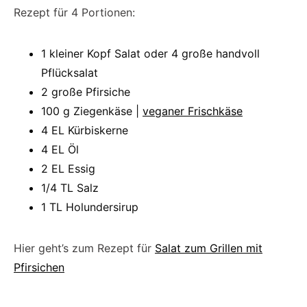
Rezept für 4 Portionen:
1 kleiner Kopf Salat oder 4 große handvoll
Pflücksalat
2 große Pfirsiche
100 g Ziegenkäse |
veganer Frischkäse
4 EL Kürbiskerne
4 EL Öl
2 EL Essig
1/4 TL Salz
1 TL Holundersirup
Hier geht’s zum Rezept für
Salat zum Grillen mit
Pfirsichen