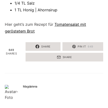
1/4 TL Salz
1 TL Honig | Ahornsirup
Hier geht’s zum Rezept für
Tomatensalat mit
geröstetem Brot
SHARE
PIN IT
649
649
SHARES
SHARE
Magdalena