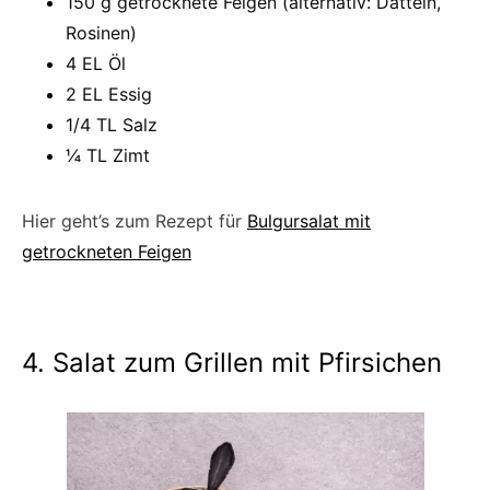
150 g getrocknete Feigen (alternativ: Datteln,
Rosinen)
4 EL Öl
2 EL Essig
1/4 TL Salz
¼ TL Zimt
Hier geht’s zum Rezept für
Bulgursalat mit
getrockneten Feigen
4. Salat zum Grillen mit Pfirsichen