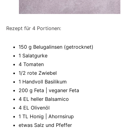
Rezept für 4 Portionen:
150 g Belugalinsen (getrocknet)
1 Salatgurke
4 Tomaten
1/2 rote Zwiebel
1 Handvoll Basilikum
200 g Feta | veganer Feta
4 EL heller Balsamico
4 EL Olivenöl
1 TL Honig | Ahornsirup
etwas Salz und Pfeffer