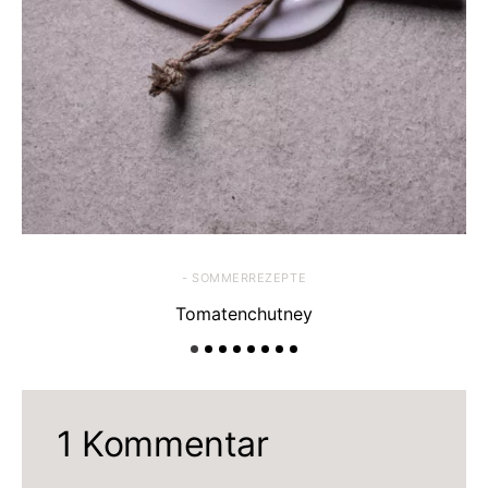
- SOMMERREZEPTE
Tomatenchutney
1 Kommentar