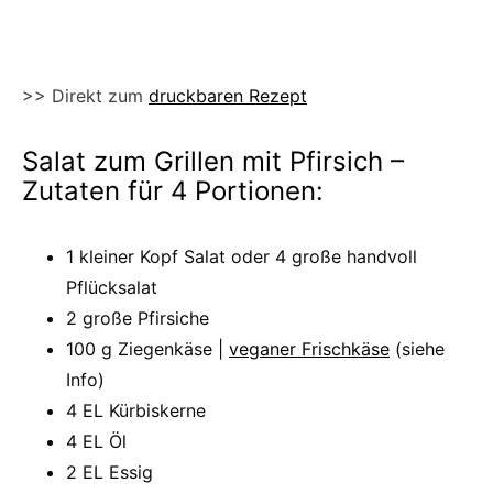
>> Direkt zum
druckbaren Rezept
Salat zum Grillen mit Pfirsich –
Zutaten für 4 Portionen:
1 kleiner Kopf Salat oder 4 große handvoll
Pflücksalat
2 große Pfirsiche
100 g Ziegenkäse |
veganer Frischkäse
(siehe
Info)
4 EL Kürbiskerne
4 EL Öl
2 EL Essig